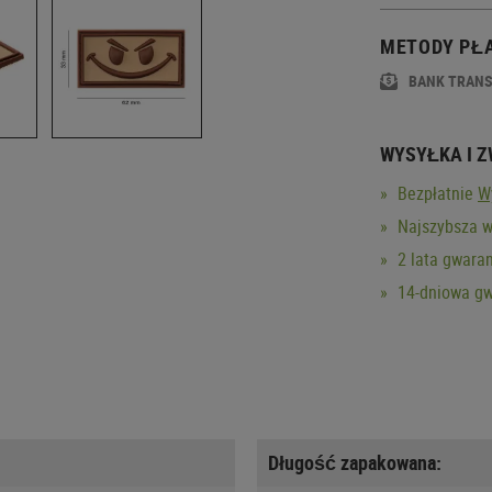
METODY PŁ
BANK TRAN
WYSYŁKA I 
Bezpłatnie
W
Najszybsza w
2 lata gwaran
14-dniowa gw
Długość zapakowana: