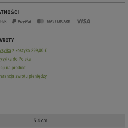
ATNOŚCI
SFER
MASTERCARD
ZWROTY
ysyłka
z koszyka 299,00 €
ysyłka do Polska
cji na produkt
arancja zwrotu pieniędzy
5.4 cm