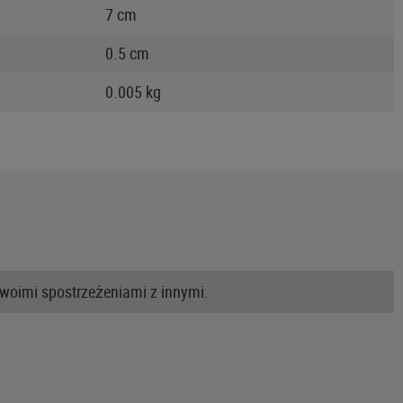
7 cm
0.5 cm
0.005 kg
swoimi spostrzeżeniami z innymi.