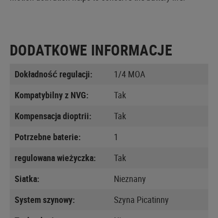
DODATKOWE INFORMACJE
Dokładność regulacji:
1/4 MOA
Kompatybilny z NVG:
Tak
Kompensacja dioptrii:
Tak
Potrzebne baterie:
1
regulowana wieżyczka:
Tak
Siatka:
Nieznany
System szynowy:
Szyna Picatinny