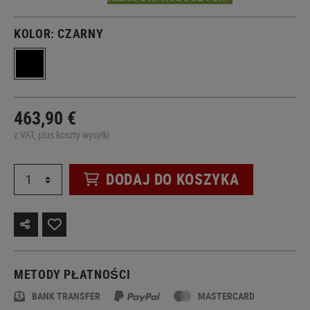
KOLOR:
CZARNY
463,90 €
z VAT, plus koszty wysyłki
DODAJ DO KOSZYKA
METODY PŁATNOŚCI
BANK TRANSFER
MASTERCARD