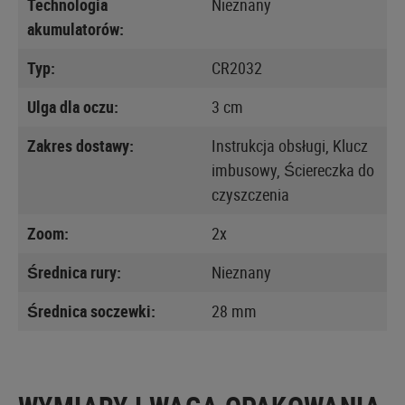
Technologia
Nieznany
akumulatorów:
Typ:
CR2032
Ulga dla oczu:
3 cm
Zakres dostawy:
Instrukcja obsługi, Klucz
imbusowy, Ściereczka do
czyszczenia
Zoom:
2x
Średnica rury:
Nieznany
Średnica soczewki:
28 mm