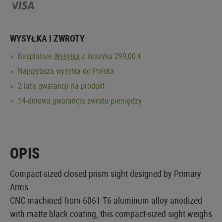
WYSYŁKA I ZWROTY
Bezpłatnie
Wysyłka
z koszyka 299,00 €
Najszybsza wysyłka do Polska
2 lata gwarancji na produkt
14-dniowa gwarancja zwrotu pieniędzy
OPIS
Compact-sized closed prism sight designed by Primary
Arms.
CNC machined from 6061-T6 aluminum alloy anodized
with matte black coating, this compact-sized sight weighs