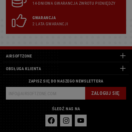
14-DNIOWA GWARANCJA ZWROTU PIENIĘDZY
GWARANCJA
2 LATA GWARANCJI
AIRSOFTZONE
OBSŁUGA KLIENTA
ZAPISZ SIĘ DO NASZEGO NEWSLETTERA
ZALOGUJ SIĘ
ŚLEDŹ NAS NA