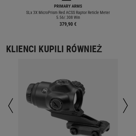
PRIMARY ARMS
 9mm
SLx 3X MicroPrism Red ACSS Raptor Reticle Meter
5.56/.308 Win
379,90 €
KLIENCI KUPILI RÓWNIEŻ