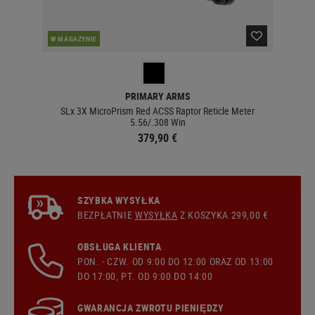
W MAGAZYNIE
W 
PRIMARY ARMS
SLx 3X MicroPrism Red ACSS Raptor Reticle Meter
5.56/.308 Win
379,90 €
SZYBKA WYSYŁKA
BEZPŁATNIE
WYSYŁKA
Z KOSZYKA 299,00 €
OBSŁUGA KLIENTA
PON. - CZW. OD 9:00 DO 12:00 ORAZ OD 13:00
DO 17:00, PT. OD 9:00 DO 14:00
GWARANCJA ZWROTU PIENIĘDZY