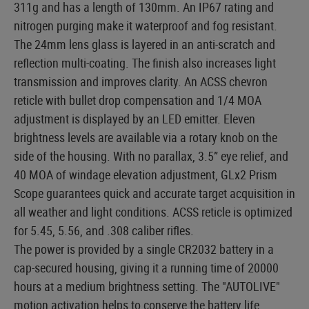
311g and has a length of 130mm. An IP67 rating and
nitrogen purging make it waterproof and fog resistant.
The 24mm lens glass is layered in an anti-scratch and
reflection multi-coating. The finish also increases light
transmission and improves clarity. An ACSS chevron
reticle with bullet drop compensation and 1/4 MOA
adjustment is displayed by an LED emitter. Eleven
brightness levels are available via a rotary knob on the
side of the housing. With no parallax, 3.5” eye relief, and
40 MOA of windage elevation adjustment, GLx2 Prism
Scope guarantees quick and accurate target acquisition in
all weather and light conditions. ACSS reticle is optimized
for 5.45, 5.56, and .308 caliber rifles.
The power is provided by a single CR2032 battery in a
cap-secured housing, giving it a running time of 20000
hours at a medium brightness setting. The "AUTOLIVE"
motion activation helps to conserve the battery life.