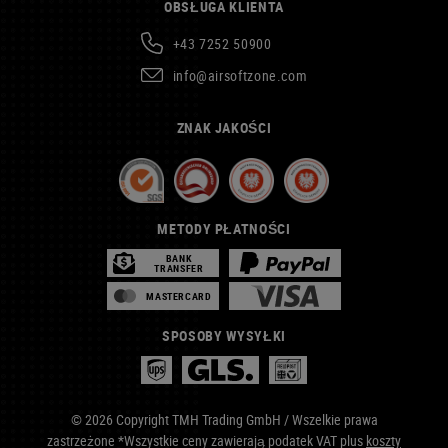
OBSŁUGA KLIENTA
+43 7252 50900
info@airsoftzone.com
ZNAK JAKOŚCI
METODY PŁATNOŚCI
BANK
TRANSFER
MASTERCARD
SPOSOBY WYSYŁKI
© 2026 Copyright TMH Trading GmbH / Wszelkie prawa
zastrzeżone *Wszystkie ceny zawierają podatek VAT plus
koszty