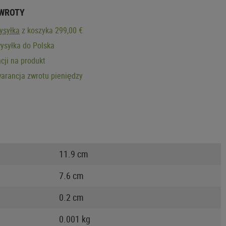
ZWROTY
ysyłka
z koszyka 299,00 €
ysyłka do Polska
cji na produkt
arancja zwrotu pieniędzy
11.9 cm
7.6 cm
0.2 cm
0.001 kg