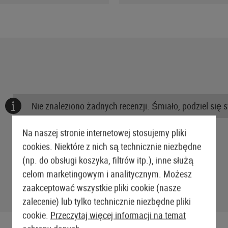
Nie znaleziono żadnych recenzji. Śmiało, podziel się 
Na naszej stronie internetowej stosujemy pliki
cookies. Niektóre z nich są technicznie niezbędne
(np. do obsługi koszyka, filtrów itp.), inne służą
celom marketingowym i analitycznym. Możesz
zaakceptować wszystkie pliki cookie (nasze
zalecenie) lub tylko technicznie niezbędne pliki
cookie.
Przeczytaj więcej informacji na temat