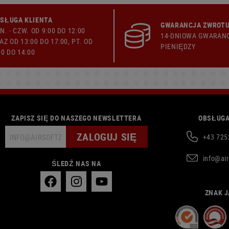
SŁUGA KLIENTA
GWARANCJA ZWROTU
N. - CZW. OD 9:00 DO 12:00
14-DNIOWA GWARAN
AZ OD 13:00 DO 17:00, PT. OD
PIENIĘDZY
00 DO 14:00
ZAPISZ SIĘ DO NASZEGO NEWSLETTERA
OBSŁUGA
ZALOGUJ SIĘ
+43 725
info@ai
ŚLEDŹ NAS NA
ZNAK J