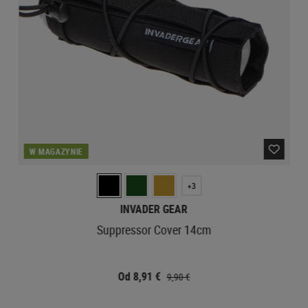
W MAGAZYNIE
+3
INVADER GEAR
Suppressor Cover 14cm
Od 8,91 €
9,90 €