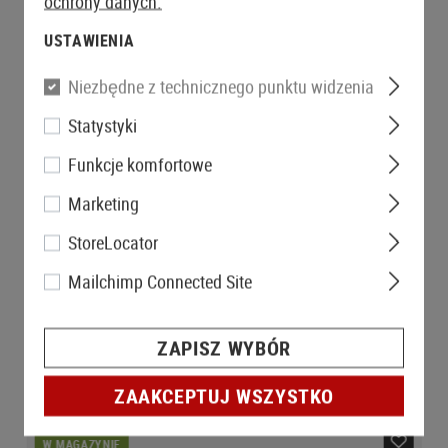
ochrony danych.
USTAWIENIA
Niezbędne z technicznego punktu widzenia
Statystyki
Funkcje komfortowe
Marketing
StoreLocator
Mailchimp Connected Site
ZAPISZ WYBÓR
ZAAKCEPTUJ WSZYSTKO
W MAGAZYNIE