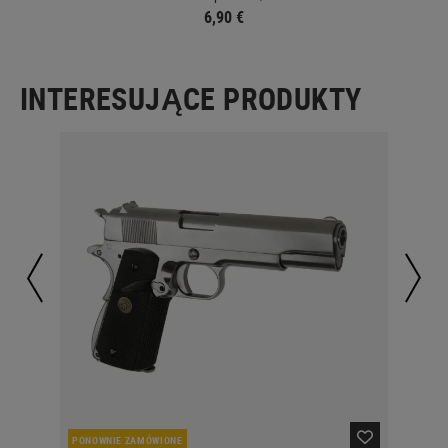
6,90 €
INTERESUJĄCE PRODUKTY
PONOWNIE ZAMÓWIONE
OBE