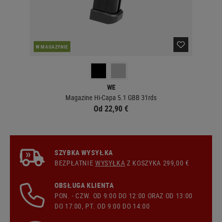
W MAGAZYNIE
W 
WE
Magazine Hi-Capa 5.1 GBB 31rds
Od 22,90 €
SZYBKA WYSYŁKA
BEZPŁATNIE
WYSYŁKA
Z KOSZYKA 299,00 €
OBSŁUGA KLIENTA
PON. - CZW. OD 9:00 DO 12:00 ORAZ OD 13:00
DO 17:00, PT. OD 9:00 DO 14:00