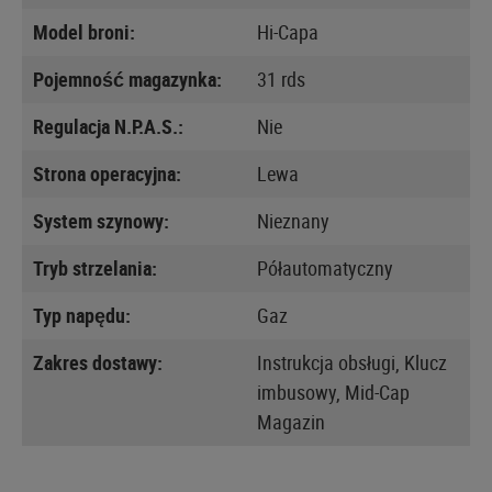
Model broni:
Hi-Capa
Pojemność magazynka:
31 rds
Regulacja N.P.A.S.:
Nie
Strona operacyjna:
Lewa
System szynowy:
Nieznany
Tryb strzelania:
Półautomatyczny
Typ napędu:
Gaz
Zakres dostawy:
Instrukcja obsługi, Klucz
imbusowy, Mid-Cap
Magazin