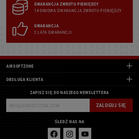
GWARANCJA ZWROTU PIENIĘDZY
14-DNIOWA GWARANCJA ZWROTU PIENIĘDZY
GWARANCJA
2 LATA GWARANCJI
AIRSOFTZONE
OBSŁUGA KLIENTA
ZAPISZ SIĘ DO NASZEGO NEWSLETTERA
ZALOGUJ SIĘ
ŚLEDŹ NAS NA