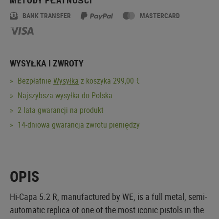
BANK TRANSFER
MASTERCARD
WYSYŁKA I ZWROTY
Bezpłatnie
Wysyłka
z koszyka 299,00 €
Najszybsza wysyłka do Polska
2 lata gwarancji na produkt
14-dniowa gwarancja zwrotu pieniędzy
OPIS
Hi-Capa 5.2 R, manufactured by WE, is a full metal, semi-
automatic replica of one of the most iconic pistols in the