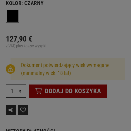
KOLOR:
CZARNY
127,90 €
z VAT, plus koszty wysyłki
Dokument potwierdzający wiek wymagane
(minimalny wiek: 18 lat)
DODAJ DO KOSZYKA
METODY PŁATNOŚCI