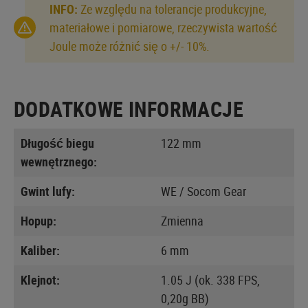
INFO:
Ze względu na tolerancje produkcyjne,
materiałowe i pomiarowe, rzeczywista wartość
Joule może różnić się o +/- 10%.
DODATKOWE INFORMACJE
Długość biegu
122 mm
wewnętrznego:
Gwint lufy:
WE / Socom Gear
Hopup:
Zmienna
Kaliber:
6 mm
Klejnot:
1.05 J (ok. 338 FPS,
0,20g BB)