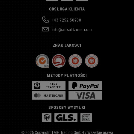
OBSŁUGA KLIENTA
+43 7252 50900
info@airsoftzone.com
ZNAK JAKOŚCI
METODY PŁATNOŚCI
BANK
TRANSFER
MASTERCARD
SPOSOBY WYSYŁKI
© 2026 Copyright TMH Trading GmbH / Wszelkie prawa