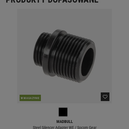
W MAGAZYNIE
MADBULL
Steel Silencer Adapter WE / Socom Gear