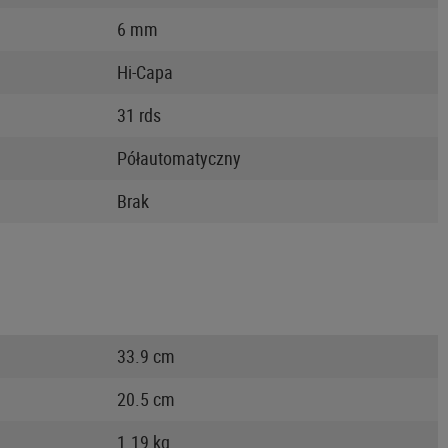
6 mm
Hi-Capa
31 rds
Półautomatyczny
Brak
33.9 cm
20.5 cm
1.19 kg