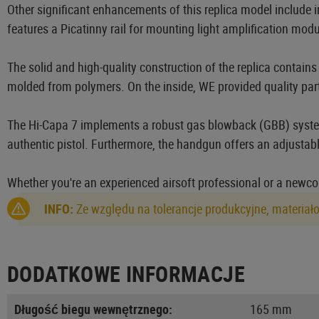
Other significant enhancements of this replica model include im
features a Picatinny rail for mounting light amplification modu
The solid and high-quality construction of the replica contai
molded from polymers. On the inside, WE provided quality part
The Hi-Capa 7 implements a robust gas blowback (GBB) system th
authentic pistol. Furthermore, the handgun offers an adjustab
Whether you're an experienced airsoft professional or a newcom
INFO:
Ze względu na tolerancje produkcyjne, materiał
DODATKOWE INFORMACJE
Długość biegu wewnętrznego:
165 mm