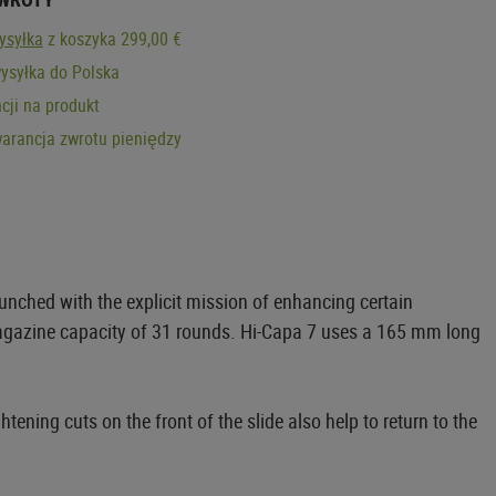
ysyłka
z koszyka 299,00 €
ysyłka do Polska
cji na produkt
arancja zwrotu pieniędzy
aunched with the explicit mission of enhancing certain
magazine capacity of 31 rounds. Hi-Capa 7 uses a 165 mm long
htening cuts on the front of the slide also help to return to the