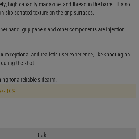
ty, high capacity magazine, and thread in the barrel. It also
-slip serrated texture on the grip surfaces.
ther hand, grip panels and other components are injection
n exceptional and realistic user experience, like shooting an
during the shot.
ing for a reliable sidearm.
+/- 10%.
Brak