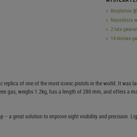
Bezpłatnie
W
Najszybsza w
2 lata gwaran
14-dniowa gw
 replica of one of the most iconic pistols in the world. It was l
green gas, weighs 1.2kg, has a length of 280 mm, and offers a 
p – a great solution to improve sight visibility and precision. Lig