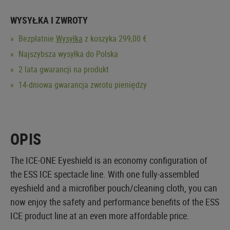
WYSYŁKA I ZWROTY
Bezpłatnie
Wysyłka
z koszyka 299,00 €
Najszybsza wysyłka do Polska
2 lata gwarancji na produkt
14-dniowa gwarancja zwrotu pieniędzy
OPIS
The ICE-ONE Eyeshield is an economy configuration of
the ESS ICE spectacle line. With one fully-assembled
eyeshield and a microfiber pouch/cleaning cloth, you can
now enjoy the safety and performance benefits of the ESS
ICE product line at an even more affordable price.