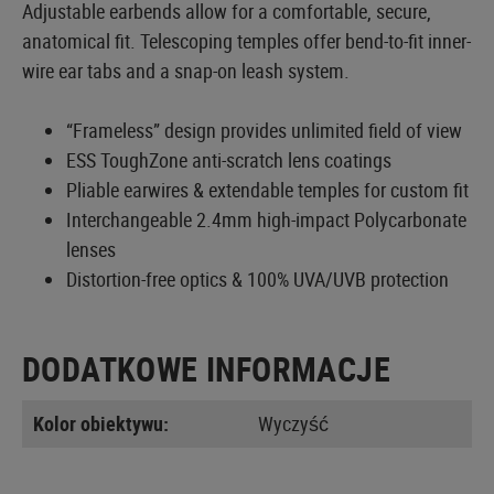
Adjustable earbends allow for a comfortable, secure,
anatomical fit. Telescoping temples offer bend-to-fit inner-
wire ear tabs and a snap-on leash system.
“Frameless” design provides unlimited field of view
ESS ToughZone anti-scratch lens coatings
Pliable earwires & extendable temples for custom fit
Interchangeable 2.4mm high-impact Polycarbonate
lenses
Distortion-free optics & 100% UVA/UVB protection
DODATKOWE INFORMACJE
Kolor obiektywu:
Wyczyść