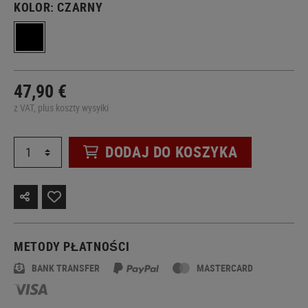
KOLOR:
CZARNY
47,90 €
z VAT, plus koszty wysyłki
DODAJ DO KOSZYKA
METODY PŁATNOŚCI
BANK TRANSFER
MASTERCARD