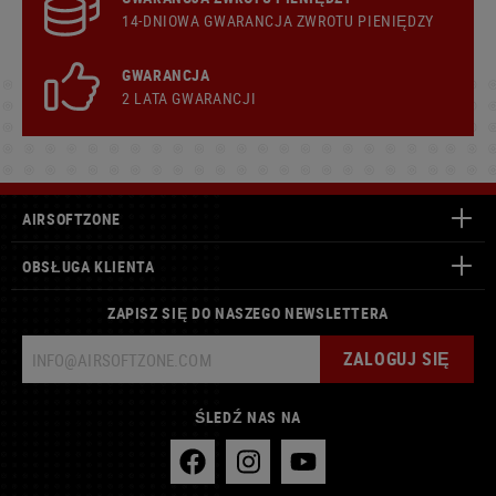
14-DNIOWA GWARANCJA ZWROTU PIENIĘDZY
GWARANCJA
2 LATA GWARANCJI
AIRSOFTZONE
OBSŁUGA KLIENTA
ZAPISZ SIĘ DO NASZEGO NEWSLETTERA
ZALOGUJ SIĘ
ŚLEDŹ NAS NA