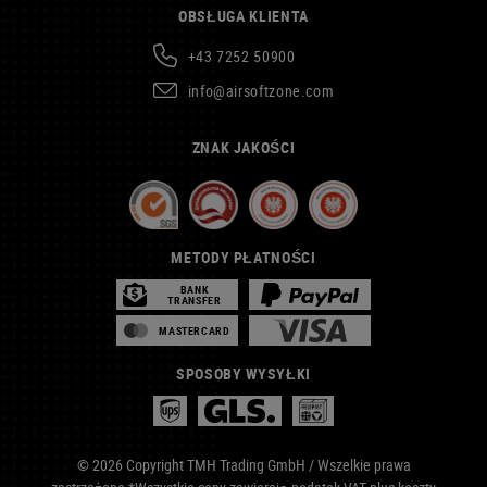
OBSŁUGA KLIENTA
+43 7252 50900
info@airsoftzone.com
ZNAK JAKOŚCI
METODY PŁATNOŚCI
BANK
TRANSFER
MASTERCARD
SPOSOBY WYSYŁKI
© 2026 Copyright TMH Trading GmbH / Wszelkie prawa