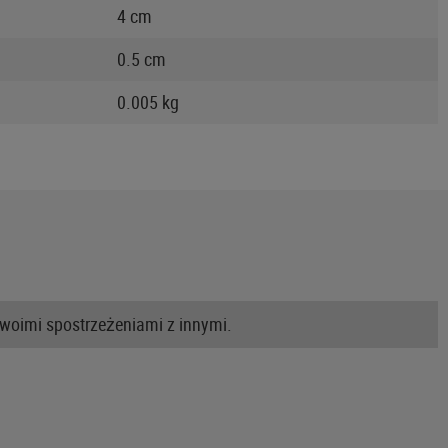
4 cm
0.5 cm
0.005 kg
swoimi spostrzeżeniami z innymi.