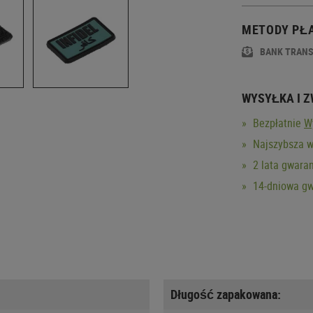
METODY PŁ
BANK TRAN
WYSYŁKA I 
Bezpłatnie
W
Najszybsza w
2 lata gwaran
14-dniowa gw
Długość zapakowana: