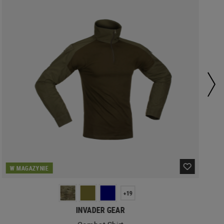
W MAGAZYNIE
+19
INVADER GEAR