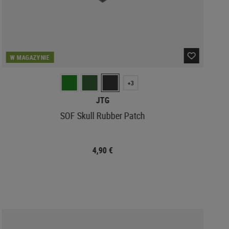
W MAGAZYNIE
+3
JTG
SOF Skull Rubber Patch
4,90 €