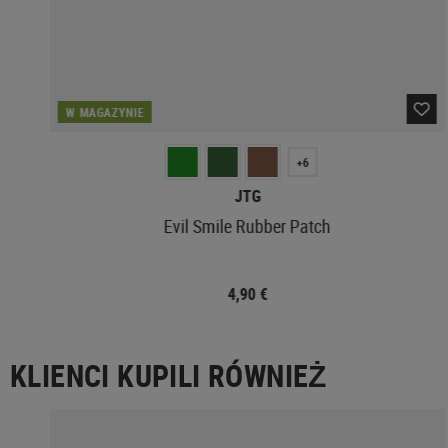
W MAGAZYNIE
+6
JTG
Evil Smile Rubber Patch
4,90 €
KLIENCI KUPILI RÓWNIEŻ