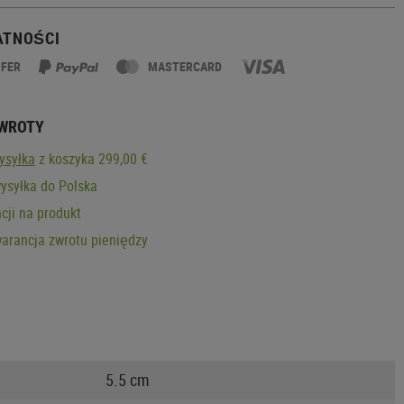
ATNOŚCI
SFER
MASTERCARD
ZWROTY
ysyłka
z koszyka 299,00 €
ysyłka do Polska
cji na produkt
arancja zwrotu pieniędzy
5.5 cm