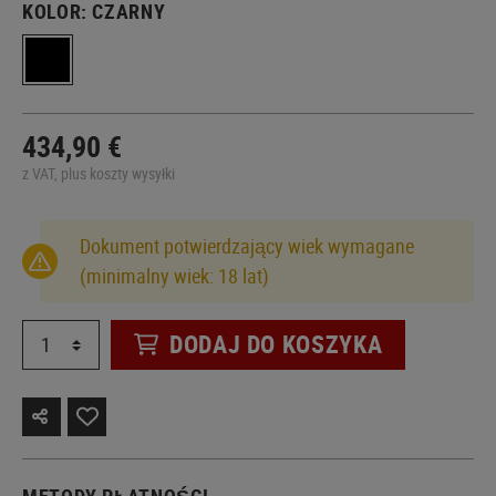
KOLOR:
CZARNY
434,90 €
z VAT, plus koszty wysyłki
Dokument potwierdzający wiek wymagane
(minimalny wiek: 18 lat)
DODAJ DO KOSZYKA
METODY PŁATNOŚCI