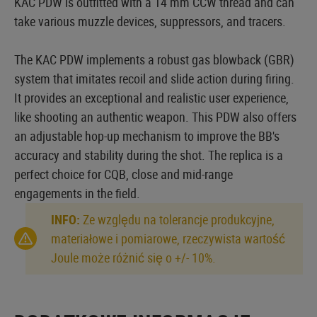
KAC PDW is outfitted with a 14 mm CCW thread and can
take various muzzle devices, suppressors, and tracers.
The KAC PDW implements a robust gas blowback (GBR)
system that imitates recoil and slide action during firing.
It provides an exceptional and realistic user experience,
like shooting an authentic weapon. This PDW also offers
an adjustable hop-up mechanism to improve the BB's
accuracy and stability during the shot. The replica is a
perfect choice for CQB, close and mid-range
engagements in the field.
INFO:
Ze względu na tolerancje produkcyjne,
materiałowe i pomiarowe, rzeczywista wartość
Joule może różnić się o +/- 10%.