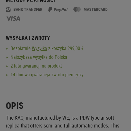
BANK TRANSFER
MASTERCARD
WYSYŁKA I ZWROTY
Bezpłatnie
Wysyłka
z koszyka 299,00 €
Najszybsza wysyłka do Polska
2 lata gwarancji na produkt
14-dniowa gwarancja zwrotu pieniędzy
OPIS
The KAC, manufactured by WE, is a PDW-type airsoft
replica that offers semi and full-automatic modes. This