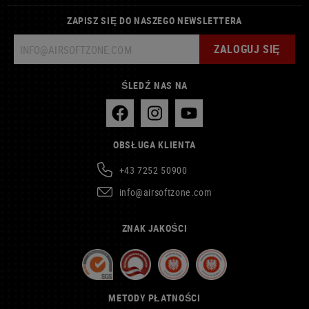
ZAPISZ SIĘ DO NASZEGO NEWSLETTERA
ZALOGUJ SIĘ
ŚLEDŹ NAS NA
OBSŁUGA KLIENTA
+43 7252 50900
info@airsoftzone.com
ZNAK JAKOŚCI
METODY PŁATNOŚCI