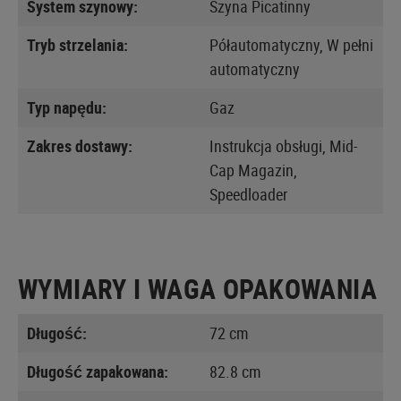
System szynowy:
Szyna Picatinny
Tryb strzelania:
Półautomatyczny, W pełni
automatyczny
Typ napędu:
Gaz
Zakres dostawy:
Instrukcja obsługi, Mid-
Cap Magazin,
Speedloader
WYMIARY I WAGA OPAKOWANIA
Długość:
72 cm
Długość zapakowana:
82.8 cm