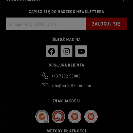
ZAPISZ SIĘ DO NASZEGO NEWSLETTERA
ZALOGUJ SIĘ
ŚLEDŹ NAS NA
OBSŁUGA KLIENTA
+43 7252 50900
info@airsoftzone.com
ZNAK JAKOŚCI
METODY PŁATNOŚCI