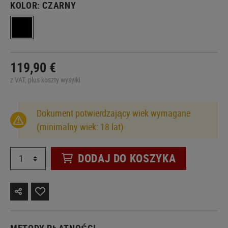
KOLOR:
CZARNY
119,90 €
z VAT, plus koszty wysyłki
Dokument potwierdzający wiek wymagane
(minimalny wiek: 18 lat)
DODAJ DO KOSZYKA
METODY PŁATNOŚCI