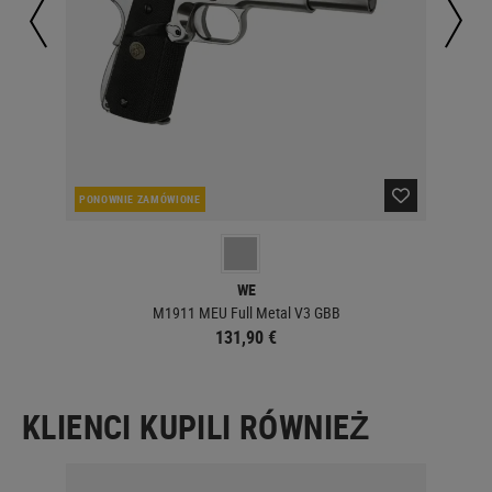
PONOWNIE ZAMÓWIONE
OBE
WE
M1911 MEU Full Metal V3 GBB
131,90 €
KLIENCI KUPILI RÓWNIEŻ