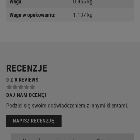
Waga:
0.955 kg
Waga w opakowaniu:
1.137 kg
RECENZJE
0 Z 0 REVIEWS
DAJ NAM OCENĘ!
Podziel się swoim doświadczeniem z innymi klientami.
NAPISZ RECENZJĘ