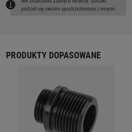
Nie znaleziono żadnych recenzji. Śmiało,
podziel się swoimi spostrzeżeniami z innymi.
PRODUKTY DOPASOWANE