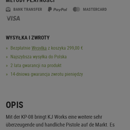
BANK TRANSFER
MASTERCARD
WYSYŁKA I ZWROTY
Bezpłatnie
Wysyłka
z koszyka 299,00 €
Najszybsza wysyłka do Polska
2 lata gwarancji na produkt
14-dniowa gwarancja zwrotu pieniędzy
OPIS
Mit der KP-08 bringt KJ Works eine weitere sehr
überzeugende und handliche Pistole auf de Markt. Es