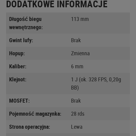
DODATKOWE INFORMACJE
Długość biegu
113 mm
wewnętrznego:
Gwint lufy:
Brak
Hopup:
Zmienna
Kaliber:
6 mm
Klejnot:
1 J (ok. 328 FPS, 0,20g
BB)
MOSFET:
Brak
Pojemność magazynka:
28 rds
Strona operacyjna:
Lewa