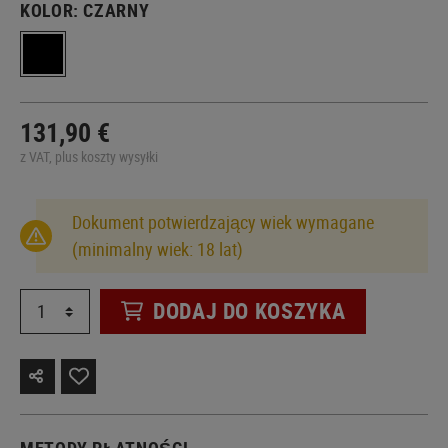
KOLOR:
CZARNY
131,90 €
z VAT, plus koszty wysyłki
Dokument potwierdzający wiek wymagane
(minimalny wiek: 18 lat)
DODAJ DO KOSZYKA
METODY PŁATNOŚCI