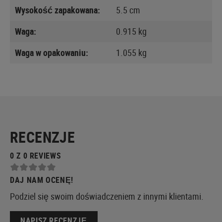
Wysokość zapakowana:
5.5 cm
Waga:
0.915 kg
Waga w opakowaniu:
1.055 kg
RECENZJE
0 Z 0 REVIEWS
DAJ NAM OCENĘ!
Podziel się swoim doświadczeniem z innymi klientami.
NAPISZ RECENZJĘ