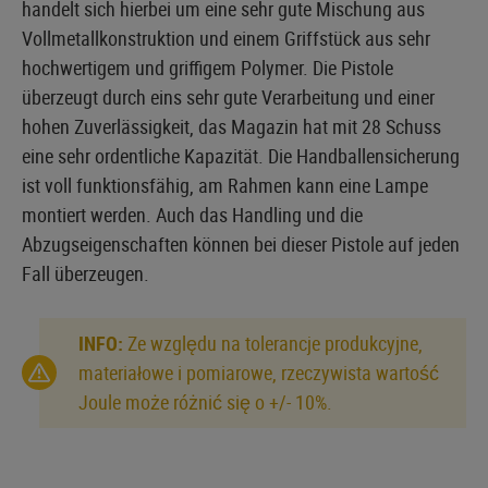
handelt sich hierbei um eine sehr gute Mischung aus
Vollmetallkonstruktion und einem Griffstück aus sehr
hochwertigem und griffigem Polymer. Die Pistole
überzeugt durch eins sehr gute Verarbeitung und einer
hohen Zuverlässigkeit, das Magazin hat mit 28 Schuss
eine sehr ordentliche Kapazität. Die Handballensicherung
ist voll funktionsfähig, am Rahmen kann eine Lampe
montiert werden. Auch das Handling und die
Abzugseigenschaften können bei dieser Pistole auf jeden
Fall überzeugen.
INFO:
Ze względu na tolerancje produkcyjne,
materiałowe i pomiarowe, rzeczywista wartość
Joule może różnić się o +/- 10%.