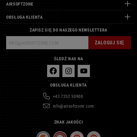
AIRSOFTZONE
OBSŁUGA KLIENTA
ZAPISZ SIĘ DO NASZEGO NEWSLETTERA
ZALOGUJ SIĘ
ŚLEDŹ NAS NA
OBSŁUGA KLIENTA
+43 7252 50900
info@airsoftzone.com
ZNAK JAKOŚCI