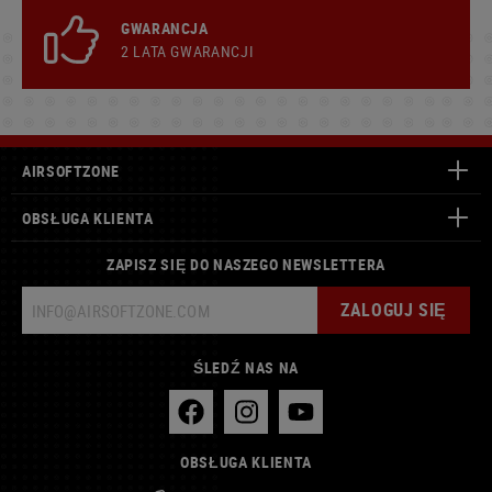
GWARANCJA
2 LATA GWARANCJI
AIRSOFTZONE
OBSŁUGA KLIENTA
ZAPISZ SIĘ DO NASZEGO NEWSLETTERA
ZALOGUJ SIĘ
ŚLEDŹ NAS NA
OBSŁUGA KLIENTA