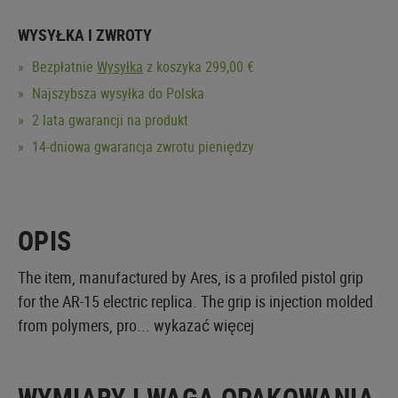
WYSYŁKA I ZWROTY
Bezpłatnie
Wysyłka
z koszyka 299,00 €
Najszybsza wysyłka do Polska
2 lata gwarancji na produkt
14-dniowa gwarancja zwrotu pieniędzy
OPIS
The item, manufactured by Ares, is a profiled pistol grip
for the AR-15 electric replica. The grip is injection molded
from polymers, pro...
wykazać więcej
WYMIARY I WAGA OPAKOWANIA