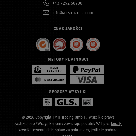
+43 7252 50900
info@airsoftzone.com
ZNAK JAKOŚCI
METODY PŁATNOŚCI
BANK
TRANSFER
MASTERCARD
SPOSOBY WYSYŁKI
© 2026 Copyright TMH Trading GmbH / Wszelkie prawa
zastrzeżone *Wszystkie ceny zawierają podatek VAT plus
koszty
wysyłki
i ewentualnie opłaty za pobraniem, jeśli nie podano