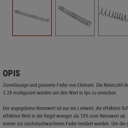
OPIS
Zuverlässige und preiserte Feder von Element. Die Nennzahl d
3.28 multipiziert werden um den Wert in fps zu erreichen.
Der angegebene Nennwert ist nur ein Leitwert, die effektive Sc
effektive Wert in der Regel weniger als 10% vom Nennwert ab. 
immer zur nächstschwächeren Feder tendiert werden. Um die