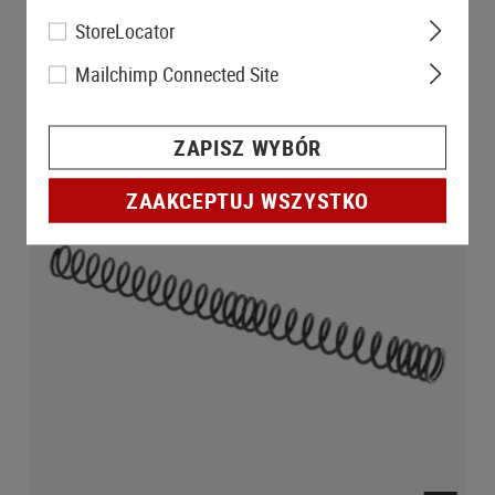
StoreLocator
Mailchimp Connected Site
ZAPISZ WYBÓR
ZAAKCEPTUJ WSZYSTKO