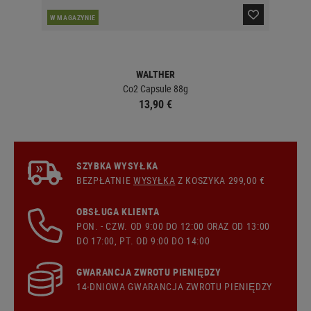
W MAGAZYNIE
W 
WALTHER
Co2 Capsule 88g
13,90 €
SZYBKA WYSYŁKA
BEZPŁATNIE
WYSYŁKA
Z KOSZYKA 299,00 €
OBSŁUGA KLIENTA
PON. - CZW. OD 9:00 DO 12:00 ORAZ OD 13:00
DO 17:00, PT. OD 9:00 DO 14:00
GWARANCJA ZWROTU PIENIĘDZY
14-DNIOWA GWARANCJA ZWROTU PIENIĘDZY