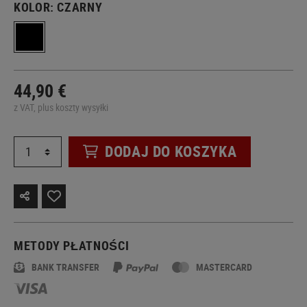
KOLOR:
CZARNY
44,90 €
z VAT, plus koszty wysyłki
DODAJ DO KOSZYKA
METODY PŁATNOŚCI
BANK TRANSFER
MASTERCARD