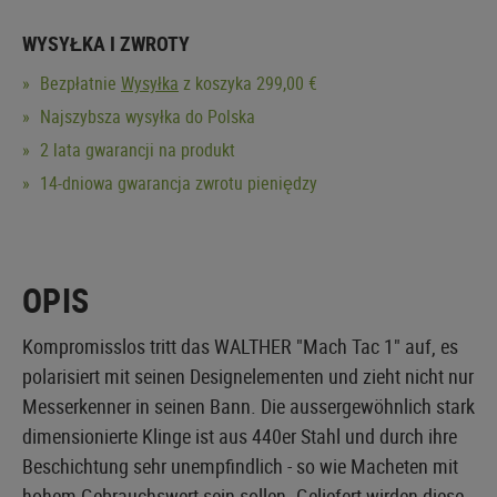
WYSYŁKA I ZWROTY
Bezpłatnie
Wysyłka
z koszyka 299,00 €
Najszybsza wysyłka do Polska
2 lata gwarancji na produkt
14-dniowa gwarancja zwrotu pieniędzy
OPIS
Kompromisslos tritt das WALTHER "Mach Tac 1" auf, es
polarisiert mit seinen Designelementen und zieht nicht nur
Messerkenner in seinen Bann. Die aussergewöhnlich stark
dimensionierte Klinge ist aus 440er Stahl und durch ihre
Beschichtung sehr unempfindlich - so wie Macheten mit
hohem Gebrauchswert sein sollen. Geliefert wirden diese