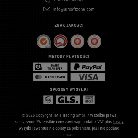
info@airsoftzone.com
ZNAK JAKOŚCI
METODY PŁATNOŚCI
BANK
TRANSFER
MASTERCARD
SPOSOBY WYSYŁKI
© 2026 Copyright TMH Trading GmbH / Wszelkie prawa
zastrzeżone *Wszystkie ceny zawierają podatek VAT plus
koszty
wysyłki
i ewentualnie opłaty za pobraniem, jeśli nie podano
inaczej.