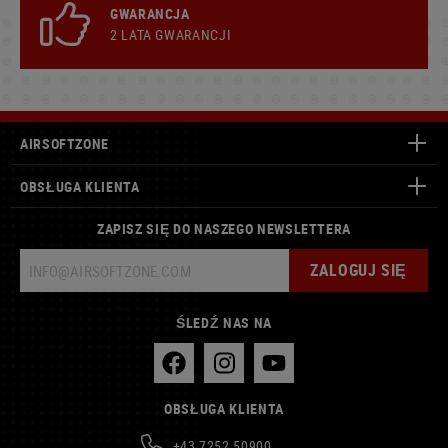
GWARANCJA
2 LATA GWARANCJI
AIRSOFTZONE
OBSŁUGA KLIENTA
ZAPISZ SIĘ DO NASZEGO NEWSLETTERA
ZALOGUJ SIĘ
ŚLEDŹ NAS NA
OBSŁUGA KLIENTA
+43 7252 50900