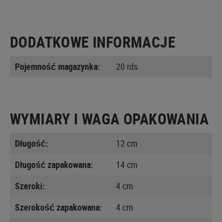
DODATKOWE INFORMACJE
Pojemność magazynka:
20 rds
WYMIARY I WAGA OPAKOWANIA
Długość:
12 cm
Długość zapakowana:
14 cm
Szeroki:
4 cm
Szerokość zapakowana:
4 cm