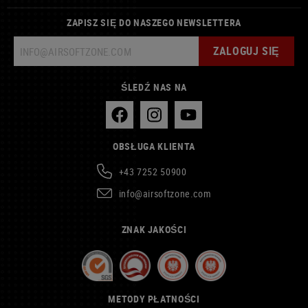
ZAPISZ SIĘ DO NASZEGO NEWSLETTERA
ZALOGUJ SIĘ
ŚLEDŹ NAS NA
OBSŁUGA KLIENTA
+43 7252 50900
info@airsoftzone.com
ZNAK JAKOŚCI
METODY PŁATNOŚCI