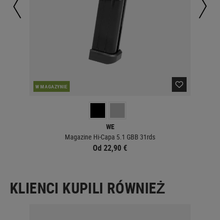
PO
W MAGAZYNIE
WE
Magazine Hi-Capa 5.1 GBB 31rds
Od 22,90 €
KLIENCI KUPILI RÓWNIEŻ