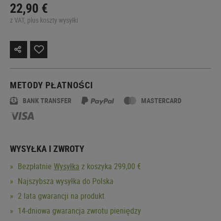
22,90 €
z VAT, plus koszty wysyłki
METODY PŁATNOŚCI
BANK TRANSFER
MASTERCARD
WYSYŁKA I ZWROTY
Bezpłatnie
Wysyłka
z koszyka 299,00 €
Najszybsza wysyłka do Polska
2 lata gwarancji na produkt
14-dniowa gwarancja zwrotu pieniędzy