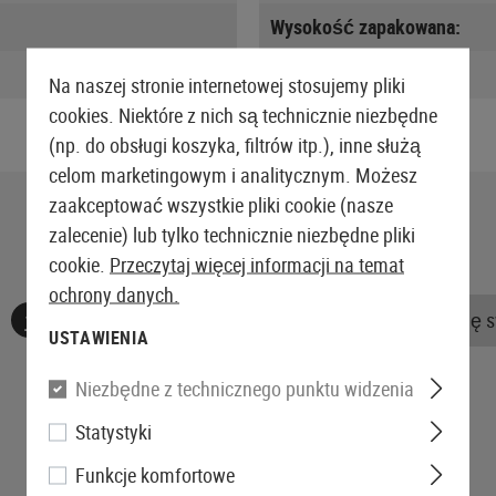
Wysokość zapakowana:
Waga w opakowaniu:
Na naszej stronie internetowej stosujemy pliki
cookies. Niektóre z nich są technicznie niezbędne
(np. do obsługi koszyka, filtrów itp.), inne służą
celom marketingowym i analitycznym. Możesz
zaakceptować wszystkie pliki cookie (nasze
zalecenie) lub tylko technicznie niezbędne pliki
cookie.
Przeczytaj więcej informacji na temat
ochrony danych.
Nie znaleziono żadnych recenzji. Śmiało, podziel się 
USTAWIENIA
Niezbędne z technicznego punktu widzenia
Statystyki
Funkcje komfortowe