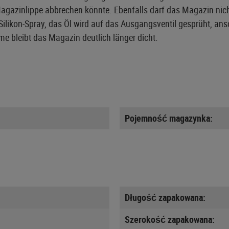
agazinlippe abbrechen könnte. Ebenfalls darf das Magazin nicht
Silikon-Spray, das Öl wird auf das Ausgangsventil gesprüht, an
me bleibt das Magazin deutlich länger dicht.
Pojemność magazynka:
Długość zapakowana:
Szerokość zapakowana: