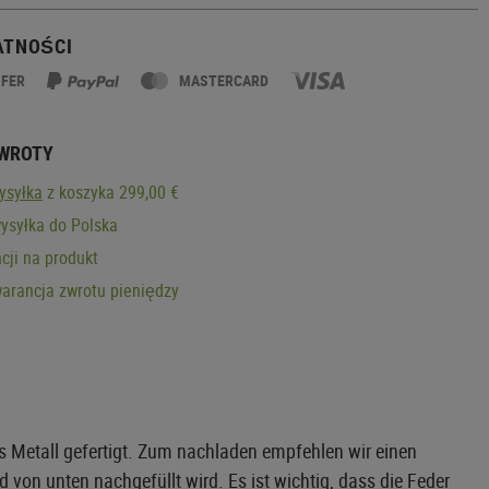
ATNOŚCI
SFER
MASTERCARD
ZWROTY
ysyłka
z koszyka 299,00 €
ysyłka do Polska
cji na produkt
arancja zwrotu pieniędzy
 Metall gefertigt. Zum nachladen empfehlen wir einen
n unten nachgefüllt wird. Es ist wichtig, dass die Feder