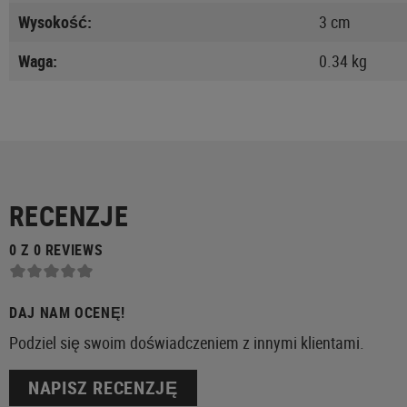
Wysokość:
3 cm
Waga:
0.34 kg
RECENZJE
0 Z 0 REVIEWS
DAJ NAM OCENĘ!
Podziel się swoim doświadczeniem z innymi klientami.
NAPISZ RECENZJĘ