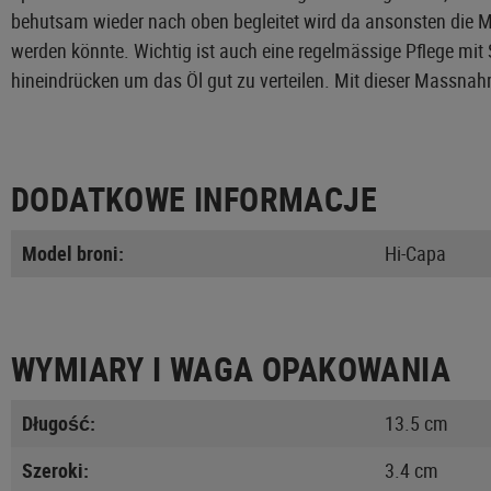
behutsam wieder nach oben begleitet wird da ansonsten die M
werden könnte. Wichtig ist auch eine regelmässige Pflege mit 
hineindrücken um das Öl gut zu verteilen. Mit dieser Massnah
DODATKOWE INFORMACJE
Model broni:
Hi-Capa
WYMIARY I WAGA OPAKOWANIA
Długość:
13.5 cm
Szeroki:
3.4 cm