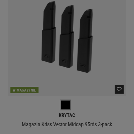
W MAGAZYNIE
KRYTAC
Magazin Kriss Vector Midcap 95rds 3-pack