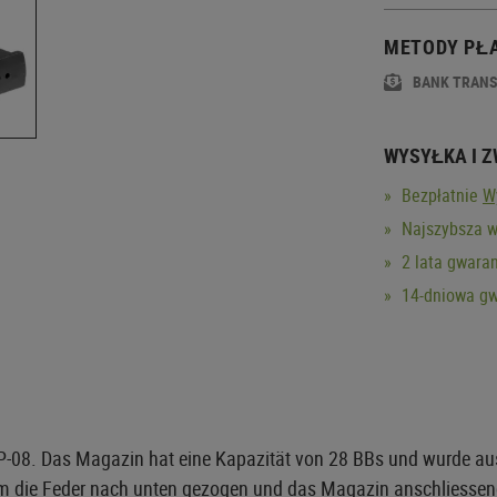
METODY PŁ
BANK TRAN
WYSYŁKA I 
Bezpłatnie
W
Najszybsza w
2 lata gwaran
14-dniowa gw
P-08. Das Magazin hat eine Kapazität von 28 BBs und wurde aus
die Feder nach unten gezogen und das Magazin anschliessend vo