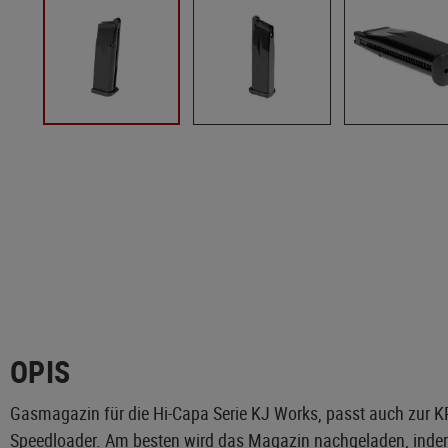
OPIS
Gasmagazin für die Hi-Capa Serie KJ Works, passt auch zur K
Speedloader. Am besten wird das Magazin nachgeladen, indem 