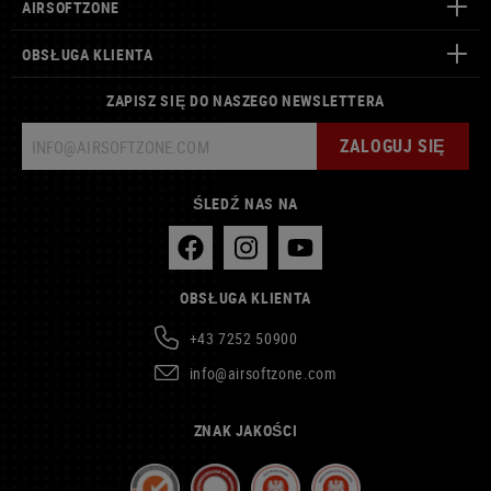
AIRSOFTZONE
OBSŁUGA KLIENTA
ZAPISZ SIĘ DO NASZEGO NEWSLETTERA
ZALOGUJ SIĘ
ŚLEDŹ NAS NA
OBSŁUGA KLIENTA
+43 7252 50900
info@airsoftzone.com
ZNAK JAKOŚCI