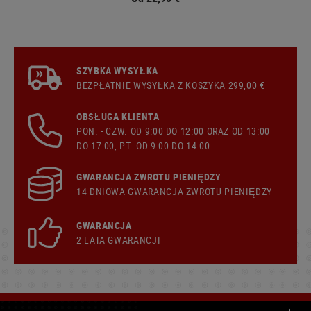
SZYBKA WYSYŁKA
BEZPŁATNIE
WYSYŁKA
Z KOSZYKA 299,00 €
OBSŁUGA KLIENTA
PON. - CZW. OD 9:00 DO 12:00 ORAZ OD 13:00
DO 17:00, PT. OD 9:00 DO 14:00
GWARANCJA ZWROTU PIENIĘDZY
14-DNIOWA GWARANCJA ZWROTU PIENIĘDZY
GWARANCJA
2 LATA GWARANCJI