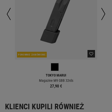
PONOWNIE ZAMÓWIONE
W 
TOKYO MARUI
Magazine M9 GBB 32rds
27,90 €
KLIENCI KUPILI RÓWNIEŻ