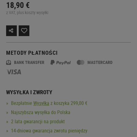
18,90 €
z VAT, plus koszty wysyłki
METODY PŁATNOŚCI
BANK TRANSFER
MASTERCARD
WYSYŁKA I ZWROTY
Bezpłatnie
Wysyłka
z koszyka 299,00 €
Najszybsza wysyłka do Polska
2 lata gwarancji na produkt
14-dniowa gwarancja zwrotu pieniędzy