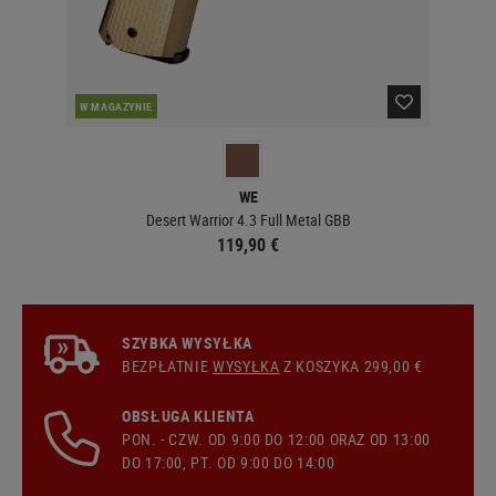
W MAGAZYNIE
W 
WE
Desert Warrior 4.3 Full Metal GBB
119,90 €
SZYBKA WYSYŁKA
BEZPŁATNIE
WYSYŁKA
Z KOSZYKA 299,00 €
OBSŁUGA KLIENTA
PON. - CZW. OD 9:00 DO 12:00 ORAZ OD 13:00
DO 17:00, PT. OD 9:00 DO 14:00