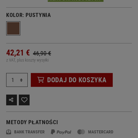
KOLOR:
PUSTYNIA
42,21 €
46,90 €
z VAT, plus koszty wysyłki
DODAJ DO KOSZYKA
METODY PŁATNOŚCI
BANK TRANSFER
MASTERCARD