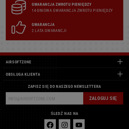
GWARANCJA ZWROTU PIENIĘDZY
14-DNIOWA GWARANCJA ZWROTU PIENIĘDZY
GWARANCJA
2 LATA GWARANCJI
AIRSOFTZONE
OBSŁUGA KLIENTA
ZAPISZ SIĘ DO NASZEGO NEWSLETTERA
ZALOGUJ SIĘ
ŚLEDŹ NAS NA