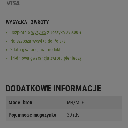
WYSYŁKA I ZWROTY
Bezpłatnie
Wysyłka
z koszyka 299,00 €
Najszybsza wysyłka do Polska
2 lata gwarancji na produkt
14-dniowa gwarancja zwrotu pieniędzy
DODATKOWE INFORMACJE
Model broni:
M4/M16
Pojemność magazynka:
30 rds