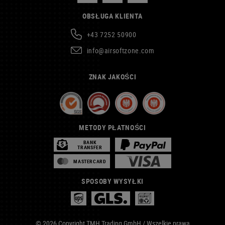
OBSŁUGA KLIENTA
+43 7252 50900
info@airsoftzone.com
ZNAK JAKOŚCI
METODY PŁATNOŚCI
BANK
TRANSFER
MASTERCARD
SPOSOBY WYSYŁKI
© 2026 Copyright TMH Trading GmbH / Wszelkie prawa