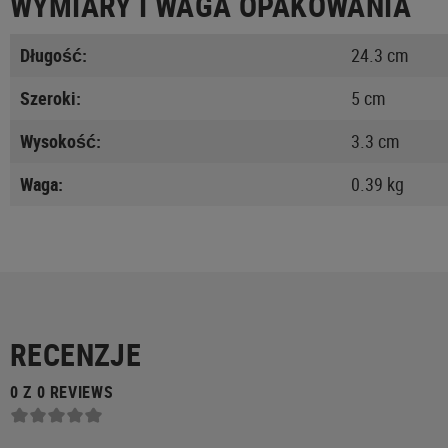
WYMIARY I WAGA OPAKOWANIA
Długość:
24.3 cm
Szeroki:
5 cm
Wysokość:
3.3 cm
Waga:
0.39 kg
RECENZJE
0 Z 0 REVIEWS