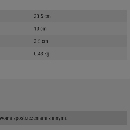
33.5 cm
10 cm
3.5 cm
0.43 kg
swoimi spostrzeżeniami z innymi.