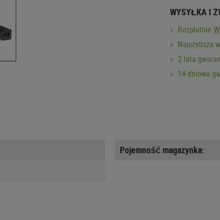
WYSYŁKA I 
Bezpłatnie
W
Najszybsza w
2 lata gwaran
14-dniowa gw
Pojemność magazynka: