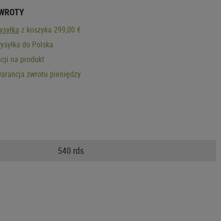
ZWROTY
ysyłka
z koszyka 299,00 €
ysyłka do Polska
cji na produkt
arancja zwrotu pieniędzy
540 rds