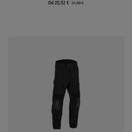
Od 25,52 €
31,90 €