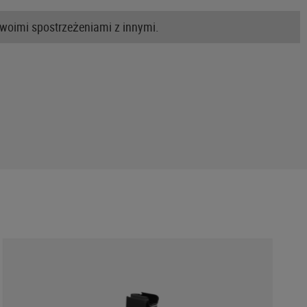
swoimi spostrzeżeniami z innymi.