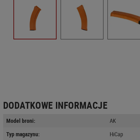
DODATKOWE INFORMACJE
Model broni:
AK
Typ magazynu:
HiCap