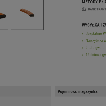
METODY PŁ
BANK TRAN
WYSYŁKA I 
Bezpłatnie
W
Najszybsza w
2 lata gwaran
14-dniowa gw
Pojemność magazynka: