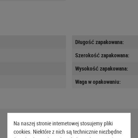
Długość zapakowana:
Szerokość zapakowana:
Wysokość zapakowana:
Waga w opakowaniu:
Na naszej stronie internetowej stosujemy pliki
cookies. Niektóre z nich są technicznie niezbędne