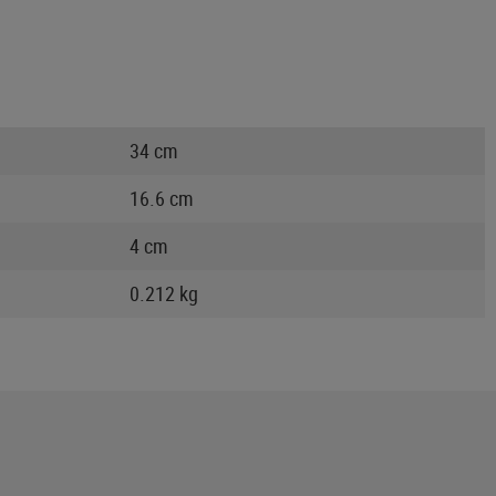
34 cm
16.6 cm
4 cm
0.212 kg