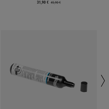
31,90 €
45,90 €