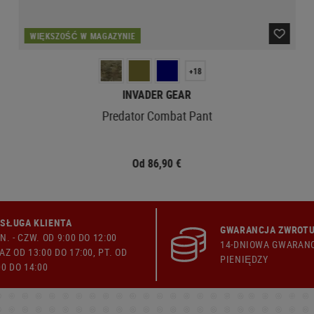
WIĘKSZOŚĆ W MAGAZYNIE
+18
INVADER GEAR
Predator Combat Pant
Od 86,90 €
SŁUGA KLIENTA
GWARANCJA ZWROTU
N. - CZW. OD 9:00 DO 12:00
14-DNIOWA GWARAN
AZ OD 13:00 DO 17:00, PT. OD
PIENIĘDZY
00 DO 14:00