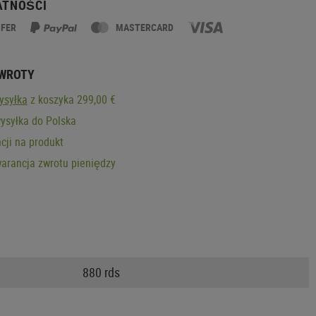
ATNOŚCI
SFER
MASTERCARD
ZWROTY
ysyłka
z koszyka 299,00 €
ysyłka do Polska
cji na produkt
arancja zwrotu pieniędzy
880 rds