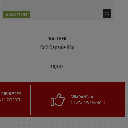
W MAGAZYNIE
WALTHER
Co2 Capsule 88g
13,90 €
 PIENIĘDZY
GWARANCJA
CJA ZWROTU
2 LATA GWARANCJI