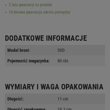
2 lata gwarancji na produkt
14-dniowa gwarancja zwrotu pieniędzy
DODATKOWE INFORMACJE
Model broni:
SVD
Pojemność magazynka:
80 rds
WYMIARY I WAGA OPAKOWANIA
Długość:
11 cm
Długość zapakowana:
18.2 cm