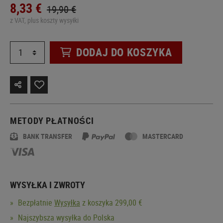
8,33 €
19,90 €
z VAT, plus koszty wysyłki
DODAJ DO KOSZYKA
METODY PŁATNOŚCI
BANK TRANSFER
MASTERCARD
WYSYŁKA I ZWROTY
Bezpłatnie
Wysyłka
z koszyka 299,00 €
Najszybsza wysyłka do Polska