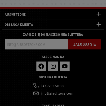
AIRSOFTZONE
OBSŁUGA KLIENTA
ZAPISZ SIĘ DO NASZEGO NEWSLETTERA
ZALOGUJ SIĘ
ŚLEDŹ NAS NA
OBSŁUGA KLIENTA
+43 7252 50900
info@airsoftzone.com
ZNAK JAKOŚCI