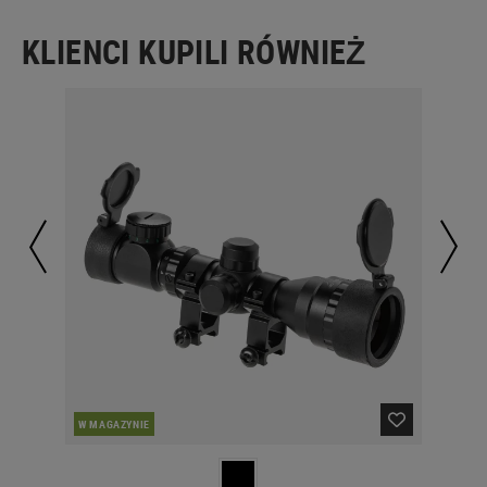
KLIENCI KUPILI RÓWNIEŻ
W MAGAZYNIE
W 