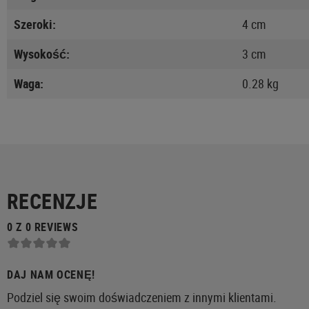
Szeroki:
4 cm
Wysokość:
3 cm
Waga:
0.28 kg
RECENZJE
0 Z 0 REVIEWS
DAJ NAM OCENĘ!
Podziel się swoim doświadczeniem z innymi klientami.