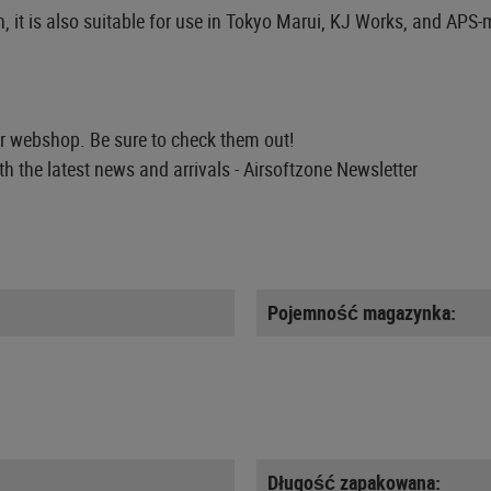
 it is also suitable for use in Tokyo Marui, KJ Works, and APS-m
ur webshop. Be sure to check them out!
th the latest news and arrivals -
Airsoftzone Newsletter
Pojemność magazynka:
Długość zapakowana: