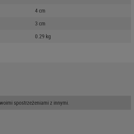
4 cm
3 cm
0.29 kg
swoimi spostrzeżeniami z innymi.