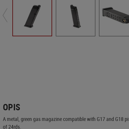
OPIS
A metal, green gas magazine compatible with G17 and G18 pisto
of 24rds.