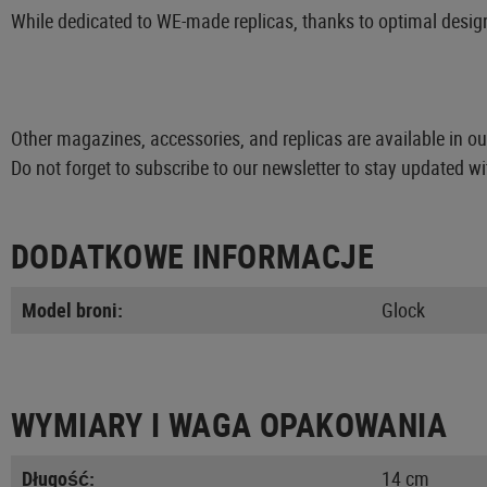
While dedicated to WE-made replicas, thanks to optimal design,
Other magazines, accessories, and replicas are available in o
Do not forget to subscribe to our newsletter to stay updated wi
DODATKOWE INFORMACJE
Model broni:
Glock
WYMIARY I WAGA OPAKOWANIA
Długość:
14 cm