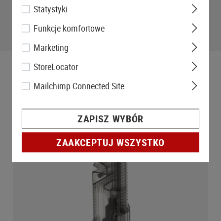
Statystyki
Funkcje komfortowe
Marketing
StoreLocator
Mailchimp Connected Site
ZAPISZ WYBÓR
ZAAKCEPTUJ WSZYSTKO