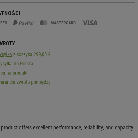
ATNOŚCI
SFER
MASTERCARD
ZWROTY
ysyłka
z koszyka 299,00 €
ysyłka do Polska
cji na produkt
arancja zwrotu pieniędzy
oduct offers excellent performance, reliability, and capacity