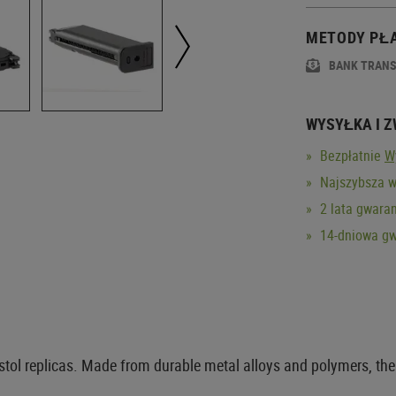
METODY PŁ
BANK TRAN
WYSYŁKA I 
Bezpłatnie
W
Najszybsza w
2 lata gwaran
14-dniowa gw
l replicas. Made from durable metal alloys and polymers, the pr