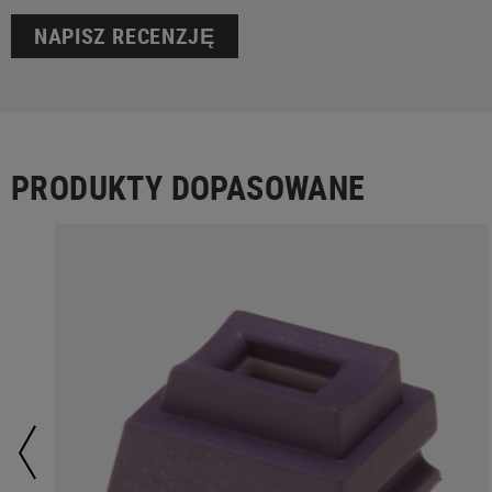
NAPISZ RECENZJĘ
PRODUKTY DOPASOWANE