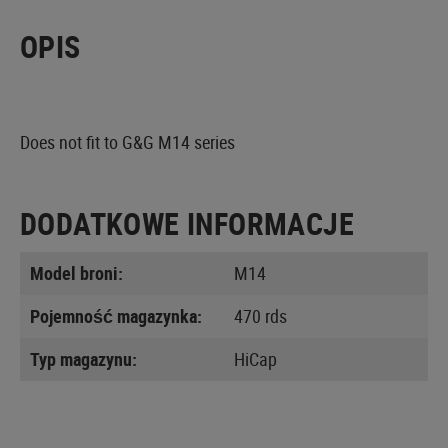
OPIS
Does not fit to G&G M14 series
DODATKOWE INFORMACJE
Model broni:
M14
Pojemność magazynka:
470 rds
Typ magazynu:
HiCap