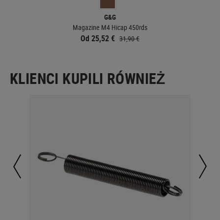
G&G
Magazine M4 Hicap 450rds
Od 25,52 €
31,90 €
KLIENCI KUPILI RÓWNIEŻ