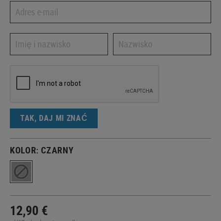
TAK, DAJ MI ZNAĆ
KOLOR:
CZARNY
12,90 €