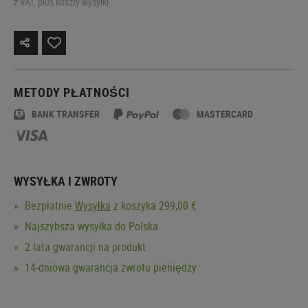
z VAT, plus koszty wysyłki
METODY PŁATNOŚCI
BANK TRANSFER
MASTERCARD
WYSYŁKA I ZWROTY
Bezpłatnie
Wysyłka
z koszyka 299,00 €
Najszybsza wysyłka do Polska
2 lata gwarancji na produkt
14-dniowa gwarancja zwrotu pieniędzy