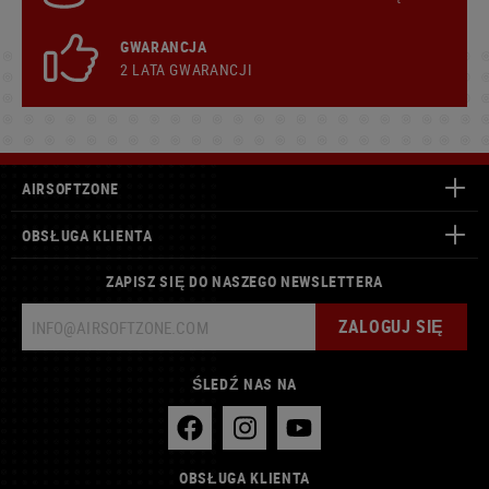
GWARANCJA
2 LATA GWARANCJI
AIRSOFTZONE
OBSŁUGA KLIENTA
ZAPISZ SIĘ DO NASZEGO NEWSLETTERA
ZALOGUJ SIĘ
ŚLEDŹ NAS NA
OBSŁUGA KLIENTA