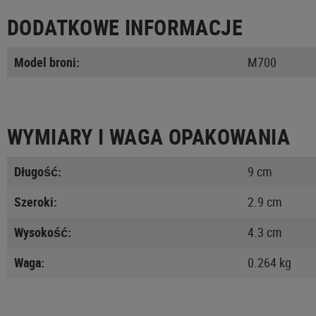
DODATKOWE INFORMACJE
Model broni:
M700
WYMIARY I WAGA OPAKOWANIA
Długość:
9 cm
Szeroki:
2.9 cm
Wysokość:
4.3 cm
Waga:
0.264 kg