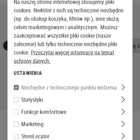
Na naszej stronie internetowej stosujemy pliki
cookies. Niektóre z nich są technicznie niezbędne
(np. do obsługi koszyka, filtrów itp.), inne służą
celom marketingowym i analitycznym. Możesz
zaakceptować wszystkie pliki cookie (nasze
zalecenie) lub tylko technicznie niezbędne pliki
Nie znaleziono żadnych recenzji. Śmiało, podziel się 
cookie.
Przeczytaj więcej informacji na temat
ochrony danych.
USTAWIENIA
Niezbędne z technicznego punktu widzenia
Statystyki
Funkcje komfortowe
Marketing
StoreLocator