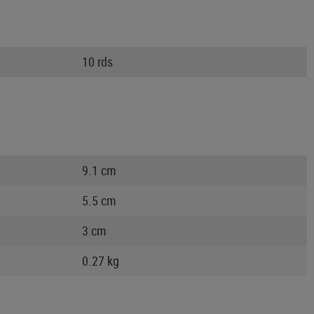
10 rds
9.1 cm
5.5 cm
3 cm
0.27 kg