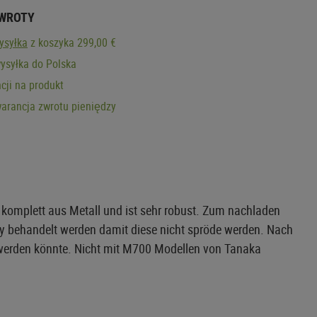
ZWROTY
ysyłka
z koszyka 299,00 €
ysyłka do Polska
cji na produkt
arancja zwrotu pieniędzy
komplett aus Metall und ist sehr robust. Zum nachladen
y behandelt werden damit diese nicht spröde werden. Nach
erden könnte. Nicht mit M700 Modellen von Tanaka