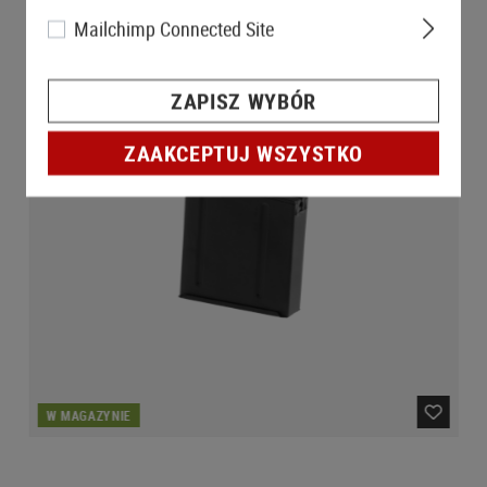
Mailchimp Connected Site
ZAPISZ WYBÓR
ZAAKCEPTUJ WSZYSTKO
W MAGAZYNIE