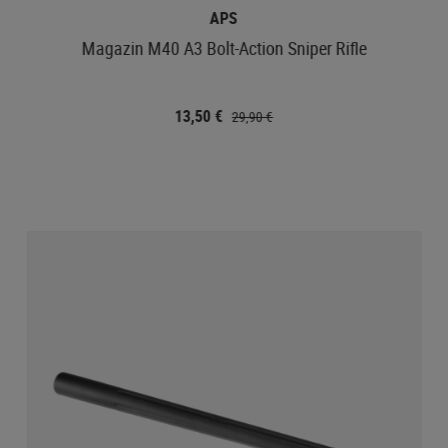
APS
Magazin M40 A3 Bolt-Action Sniper Rifle
13,50 €
29,90 €