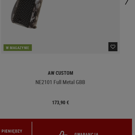
W MAGAZYNIE
AW CUSTOM
NE2101 Full Metal GBB
173,90 €
 PIENIĘDZY
GWARANCJA