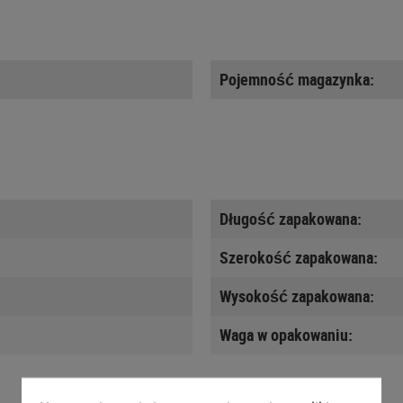
Pojemność magazynka:
Długość zapakowana:
Szerokość zapakowana:
Wysokość zapakowana:
Waga w opakowaniu: