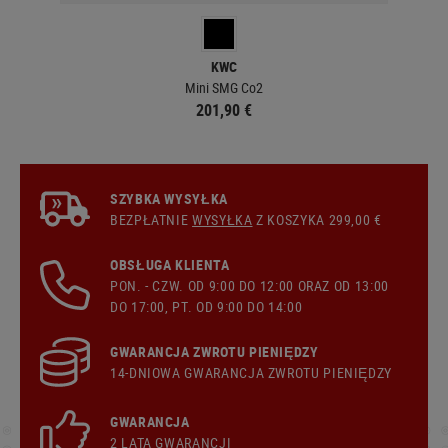
KWC
Mini SMG Co2
201,90 €
SZYBKA WYSYŁKA
BEZPŁATNIE
WYSYŁKA
Z KOSZYKA 299,00 €
OBSŁUGA KLIENTA
PON. - CZW. OD 9:00 DO 12:00 ORAZ OD 13:00
DO 17:00, PT. OD 9:00 DO 14:00
GWARANCJA ZWROTU PIENIĘDZY
14-DNIOWA GWARANCJA ZWROTU PIENIĘDZY
GWARANCJA
2 LATA GWARANCJI