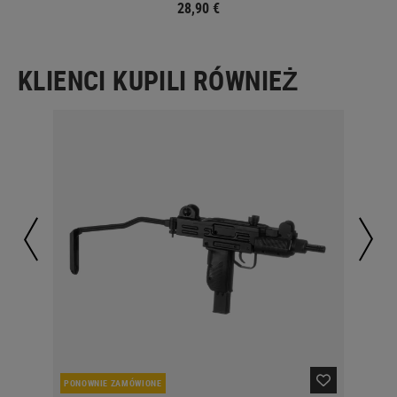
28,90 €
KLIENCI KUPILI RÓWNIEŻ
PONOWNIE ZAMÓWIONE
W 