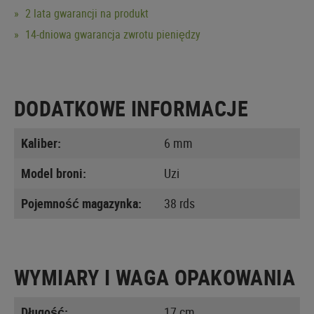
2 lata gwarancji na produkt
14-dniowa gwarancja zwrotu pieniędzy
DODATKOWE INFORMACJE
Kaliber:
6 mm
Model broni:
Uzi
Pojemność magazynka:
38 rds
WYMIARY I WAGA OPAKOWANIA
Długość:
17 cm