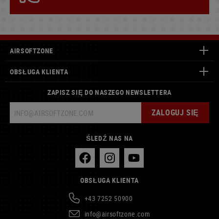
AIRSOFTZONE
OBSŁUGA KLIENTA
ZAPISZ SIĘ DO NASZEGO NEWSLETTERA
ZALOGUJ SIĘ
ŚLEDŹ NAS NA
OBSŁUGA KLIENTA
+43 7252 50900
info@airsoftzone.com