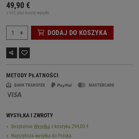
49,90 €
z VAT, plus koszty wysyłki
DODAJ DO KOSZYKA
METODY PŁATNOŚCI
BANK TRANSFER
MASTERCARD
WYSYŁKA I ZWROTY
Bezpłatnie
Wysyłka
z koszyka 299,00 €
Najszybsza wysyłka do Polska