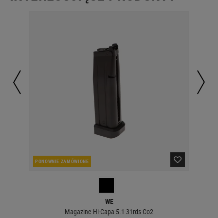
PONOWNIE ZAMÓWIONE
W 
WE
Magazine Hi-Capa 5.1 31rds Co2