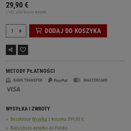
29,90 €
z VAT, plus koszty wysyłki
DODAJ DO KOSZYKA
METODY PŁATNOŚCI
BANK TRANSFER
MASTERCARD
WYSYŁKA I ZWROTY
Bezpłatnie
Wysyłka
z koszyka 299,00 €
Najszybsza wysyłka do Polska