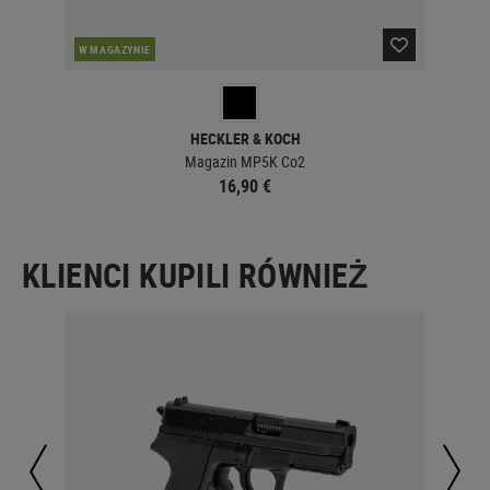
PO
W MAGAZYNIE
HECKLER & KOCH
Magazin MP5K Co2
16,90 €
KLIENCI KUPILI RÓWNIEŻ