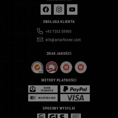
OBSŁUGA KLIENTA
+43 7252 50900
info@airsoftzone.com
ZNAK JAKOŚCI
METODY PŁATNOŚCI
BANK
TRANSFER
MASTERCARD
SPOSOBY WYSYŁKI