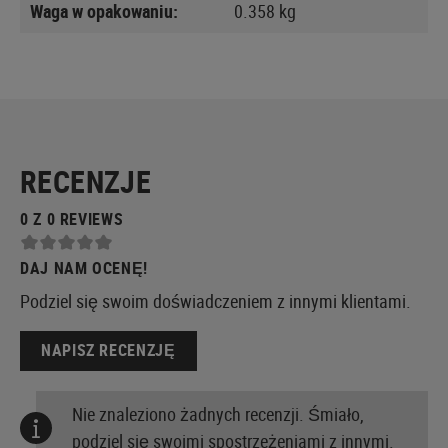
Waga w opakowaniu:
0.358 kg
RECENZJE
0 Z 0 REVIEWS
DAJ NAM OCENĘ!
Podziel się swoim doświadczeniem z innymi klientami.
NAPISZ RECENZJĘ
Nie znaleziono żadnych recenzji. Śmiało,
podziel się swoimi spostrzeżeniami z innymi.