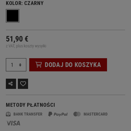
KOLOR:
CZARNY
51,90 €
z VAT, plus koszty wysyłki
DODAJ DO KOSZYKA
METODY PŁATNOŚCI
BANK TRANSFER
MASTERCARD