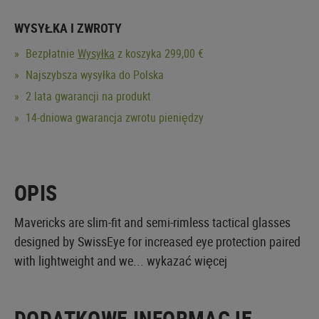
WYSYŁKA I ZWROTY
Bezpłatnie
Wysyłka
z koszyka 299,00 €
Najszybsza wysyłka do Polska
2 lata gwarancji na produkt
14-dniowa gwarancja zwrotu pieniędzy
OPIS
Mavericks are slim-fit and semi-rimless tactical glasses
designed by SwissEye for increased eye protection paired
with lightweight and we...
wykazać więcej
DODATKOWE INFORMACJE