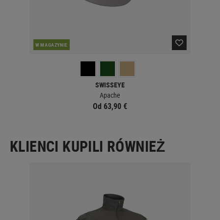
W MAGAZYNIE
W 
SWISSEYE
Apache
Od 63,90 €
KLIENCI KUPILI RÓWNIEŻ