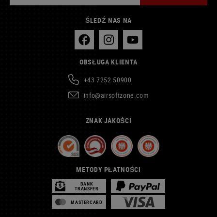
ŚLEDŹ NAS NA
OBSŁUGA KLIENTA
+43 7252 50900
info@airsoftzone.com
ZNAK JAKOŚCI
METODY PŁATNOŚCI
BANK
TRANSFER
MASTERCARD