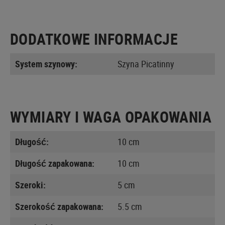
DODATKOWE INFORMACJE
System szynowy:
Szyna Picatinny
WYMIARY I WAGA OPAKOWANIA
Długość:
10 cm
Długość zapakowana:
10 cm
Szeroki:
5 cm
Szerokość zapakowana:
5.5 cm