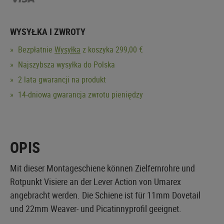
WYSYŁKA I ZWROTY
Bezpłatnie
Wysyłka
z koszyka 299,00 €
Najszybsza wysyłka do Polska
2 lata gwarancji na produkt
14-dniowa gwarancja zwrotu pieniędzy
OPIS
Mit dieser Montageschiene können Zielfernrohre und
Rotpunkt Visiere an der Lever Action von Umarex
angebracht werden. Die Schiene ist für 11mm Dovetail
und 22mm Weaver- und Picatinnyprofil geeignet.