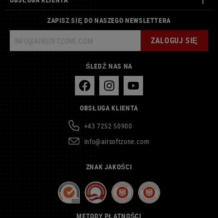
ZAPISZ SIĘ DO NASZEGO NEWSLETTERA
ZALOGUJ SIĘ
ŚLEDŹ NAS NA
OBSŁUGA KLIENTA
+43 7252 50900
info@airsoftzone.com
ZNAK JAKOŚCI
METODY PŁATNOŚCI