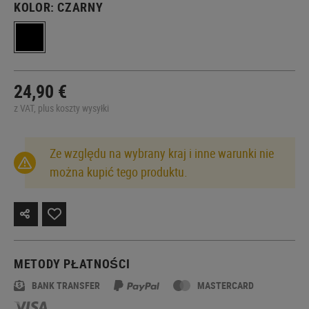
KOLOR:
CZARNY
24,90 €
z VAT, plus koszty wysyłki
Ze względu na wybrany kraj i inne warunki nie
można kupić tego produktu.
METODY PŁATNOŚCI
BANK TRANSFER
MASTERCARD