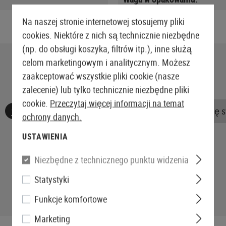
Na naszej stronie internetowej stosujemy pliki
cookies. Niektóre z nich są technicznie niezbędne
(np. do obsługi koszyka, filtrów itp.), inne służą
celom marketingowym i analitycznym. Możesz
zaakceptować wszystkie pliki cookie (nasze
zalecenie) lub tylko technicznie niezbędne pliki
cookie.
Przeczytaj więcej informacji na temat
Nie znaleziono żadnych recenzji. Śmiało, podziel się 
ochrony danych.
USTAWIENIA
Niezbędne z technicznego punktu widzenia
Statystyki
Funkcje komfortowe
Marketing