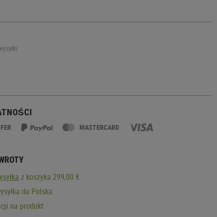
wysyłki
ATNOŚCI
SFER
MASTERCARD
ZWROTY
ysyłka
z koszyka 299,00 €
ysyłka do Polska
cji na produkt