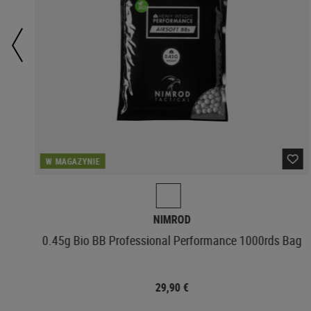
W MAGAZYNIE
NIMROD
0.45g Bio BB Professional Performance 1000rds Bag
29,90 €