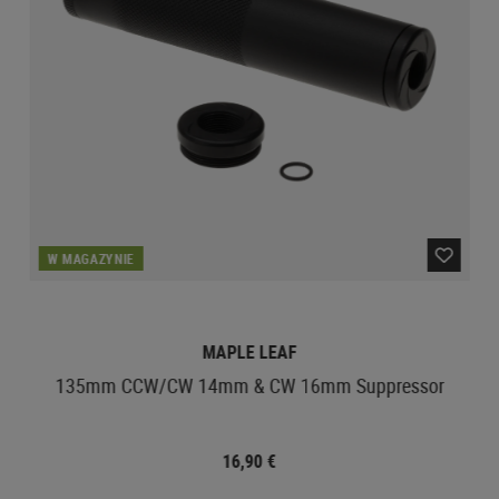
W MAGAZYNIE
MAPLE LEAF
135mm CCW/CW 14mm & CW 16mm Suppressor
16,90 €