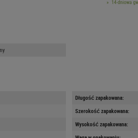
14-dniowa gw
nny
Długość zapakowana:
Szerokość zapakowana:
Wysokość zapakowana:
Waga w opakowaniu: