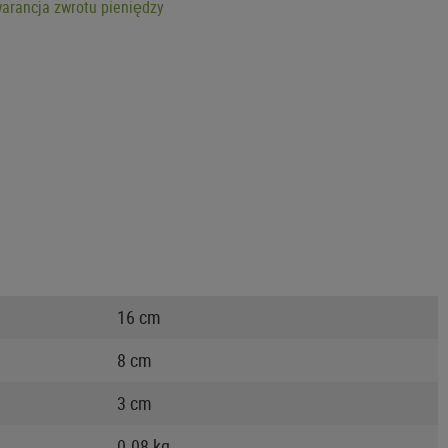
arancja zwrotu pieniędzy
16 cm
8 cm
3 cm
0.08 kg