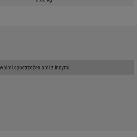
swoimi spostrzeżeniami z innymi.