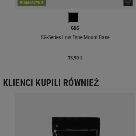
W MAGAZYNIE
G&G
SG-Series Low Type Mount Base
33,90 €
KLIENCI KUPILI RÓWNIEŻ