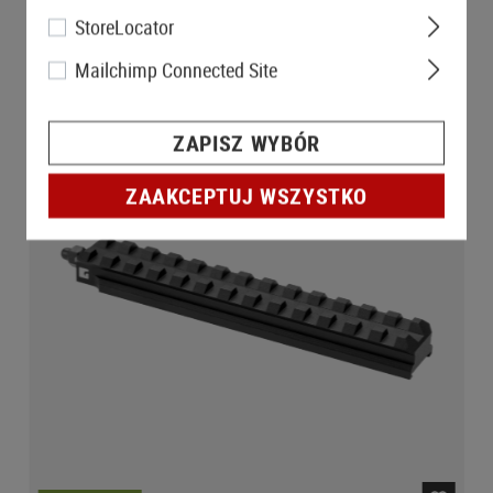
StoreLocator
Mailchimp Connected Site
ZAPISZ WYBÓR
ZAAKCEPTUJ WSZYSTKO