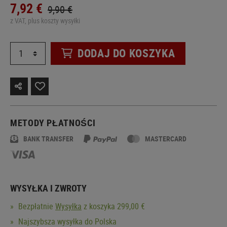
7,92 €
9,90 €
z VAT, plus koszty wysyłki
DODAJ DO KOSZYKA
METODY PŁATNOŚCI
BANK TRANSFER
MASTERCARD
WYSYŁKA I ZWROTY
Bezpłatnie
Wysyłka
z koszyka 299,00 €
Najszybsza wysyłka do Polska