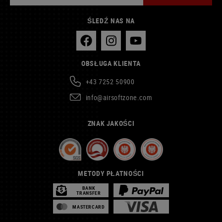
ŚLEDŹ NAS NA
OBSŁUGA KLIENTA
+43 7252 50900
info@airsoftzone.com
ZNAK JAKOŚCI
METODY PŁATNOŚCI
BANK
TRANSFER
MASTERCARD