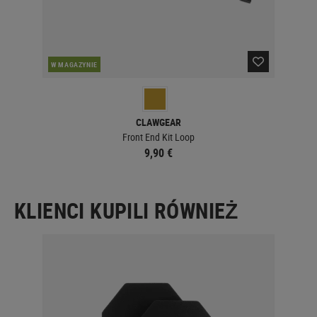
W MAGAZYNIE
W 
CLAWGEAR
Front End Kit Loop
9,90 €
KLIENCI KUPILI RÓWNIEŻ