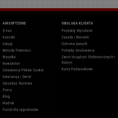
AIRSOFTZONE
OBSŁUGA KLIENTA
O nas
Produkty Wycofane
Kontakt
Zasady i Warunki
Usługi
Ochrona danych
Metody Płatności
Polityka Anulowania
Wysyłka
Zwrot Urządzeń Elektronicznych i
Baterii
Newsletter
Karty Podarunkowe
Ustawienia Plików Cookie
Gwarancja i Zwrot
Sprzedaż Hurtowa
Praca
Blog
Nadruk
Portal dla sygnalistów