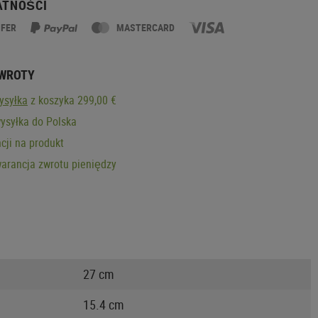
ATNOŚCI
SFER
MASTERCARD
ZWROTY
ysyłka
z koszyka 299,00 €
ysyłka do Polska
cji na produkt
arancja zwrotu pieniędzy
27 cm
15.4 cm