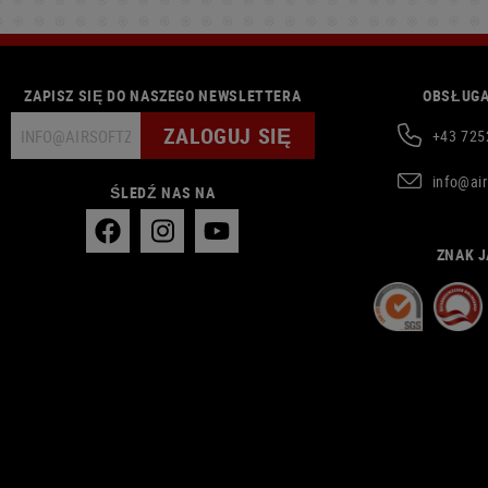
ZAPISZ SIĘ DO NASZEGO NEWSLETTERA
OBSŁUGA
ZALOGUJ SIĘ
+43 725
info@ai
ŚLEDŹ NAS NA
ZNAK J