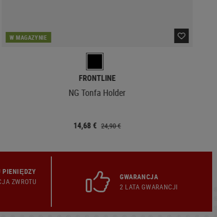
W MAGAZYNIE
FRONTLINE
NG Tonfa Holder
14,68 €
24,90 €
 PIENIĘDZY
GWARANCJA
CJA ZWROTU
2 LATA GWARANCJI