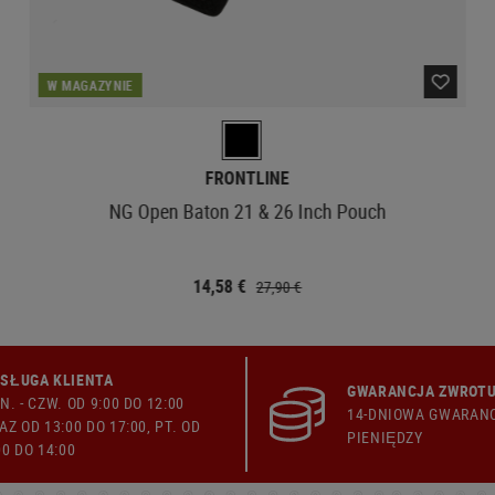
W MAGAZYNIE
FRONTLINE
NG Open Baton 21 & 26 Inch Pouch
14,58 €
27,90 €
SŁUGA KLIENTA
GWARANCJA ZWROTU
N. - CZW. OD 9:00 DO 12:00
14-DNIOWA GWARAN
AZ OD 13:00 DO 17:00, PT. OD
PIENIĘDZY
00 DO 14:00