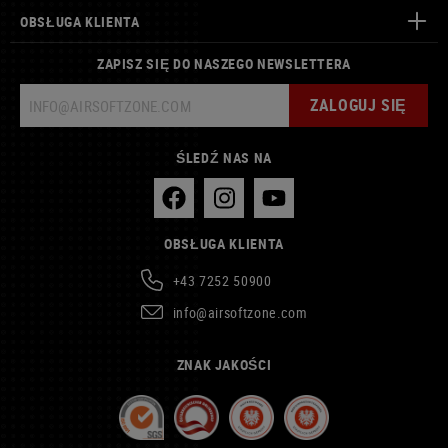
OBSŁUGA KLIENTA
ZAPISZ SIĘ DO NASZEGO NEWSLETTERA
ZALOGUJ SIĘ
ŚLEDŹ NAS NA
OBSŁUGA KLIENTA
+43 7252 50900
info@airsoftzone.com
ZNAK JAKOŚCI