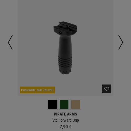
PONOWNIE ZAMÓWIONE
W 
PIRATE ARMS
Std Forward Grip
7,90 €