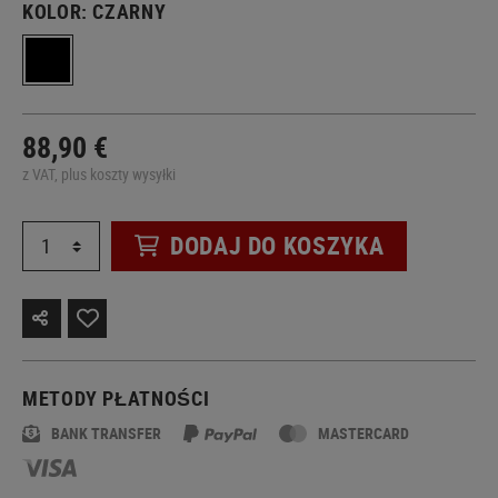
KOLOR:
CZARNY
88,90 €
z VAT, plus koszty wysyłki
DODAJ DO KOSZYKA
METODY PŁATNOŚCI
BANK TRANSFER
MASTERCARD