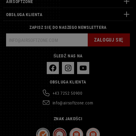
AIRSOFTZONE
OBSŁUGA KLIENTA
ZAPISZ SIĘ DO NASZEGO NEWSLETTERA
ZALOGUJ SIĘ
ŚLEDŹ NAS NA
OBSŁUGA KLIENTA
+43 7252 50900
info@airsoftzone.com
ZNAK JAKOŚCI