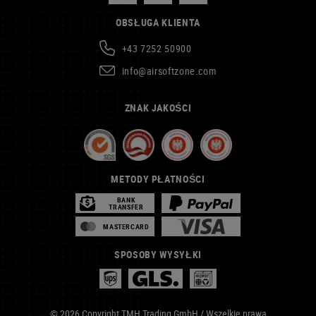
OBSŁUGA KLIENTA
+43 7252 50900
info@airsoftzone.com
ZNAK JAKOŚCI
METODY PŁATNOŚCI
BANK
TRANSFER
MASTERCARD
SPOSOBY WYSYŁKI
© 2026 Copyright TMH Trading GmbH / Wszelkie prawa