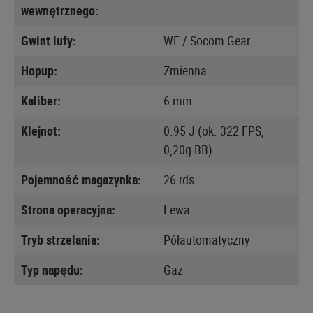
wewnętrznego:
Gwint lufy:
WE / Socom Gear
Hopup:
Zmienna
Kaliber:
6 mm
Klejnot:
0.95 J (ok. 322 FPS,
0,20g BB)
Pojemność magazynka:
26 rds
Strona operacyjna:
Lewa
Tryb strzelania:
Półautomatyczny
Typ napędu:
Gaz