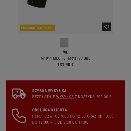
PONOWNIE ZAMÓWIONE
W 
WE
M1911 MEU Full Metal V3 GBB
131,90 €
SZYBKA WYSYŁKA
BEZPŁATNIE
WYSYŁKA
Z KOSZYKA 299,00 €
OBSŁUGA KLIENTA
PON. - CZW. OD 9:00 DO 12:00 ORAZ OD 13:00
DO 17:00, PT. OD 9:00 DO 14:00