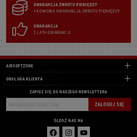
GWARANCJA ZWROTU PIENIĘDZY
14-DNIOWA GWARANCJA ZWROTU PIENIĘDZY
GWARANCJA
2 LATA GWARANCJI
AIRSOFTZONE
OBSŁUGA KLIENTA
ZAPISZ SIĘ DO NASZEGO NEWSLETTERA
ZALOGUJ SIĘ
ŚLEDŹ NAS NA