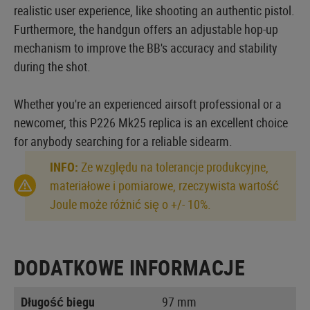
realistic user experience, like shooting an authentic pistol.
Furthermore, the handgun offers an adjustable hop-up
mechanism to improve the BB's accuracy and stability
during the shot.
Whether you're an experienced airsoft professional or a
newcomer, this P226 Mk25 replica is an excellent choice
for anybody searching for a reliable sidearm.
INFO:
Ze względu na tolerancje produkcyjne,
materiałowe i pomiarowe, rzeczywista wartość
Joule może różnić się o +/- 10%.
DODATKOWE INFORMACJE
Długość biegu
97 mm