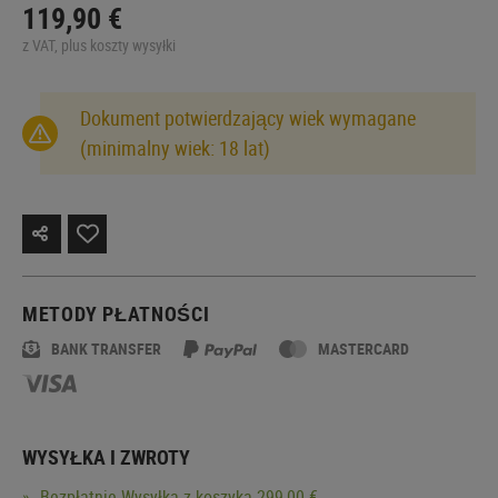
119,90 €
z VAT, plus koszty wysyłki
Dokument potwierdzający wiek wymagane
(minimalny wiek: 18 lat)
METODY PŁATNOŚCI
BANK TRANSFER
MASTERCARD
WYSYŁKA I ZWROTY
Bezpłatnie
Wysyłka
z koszyka 299,00 €