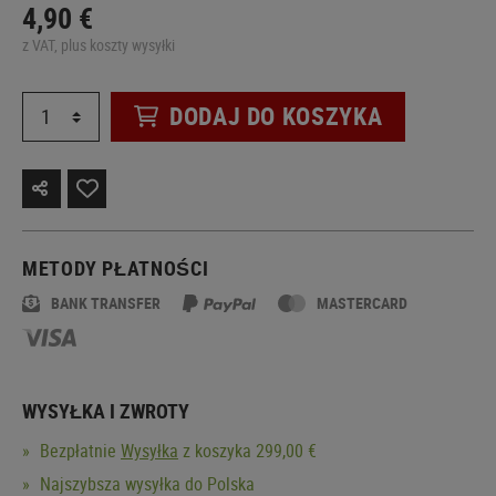
4,90 €
z VAT, plus koszty wysyłki
DODAJ DO KOSZYKA
METODY PŁATNOŚCI
BANK TRANSFER
MASTERCARD
WYSYŁKA I ZWROTY
Bezpłatnie
Wysyłka
z koszyka 299,00 €
Najszybsza wysyłka do Polska