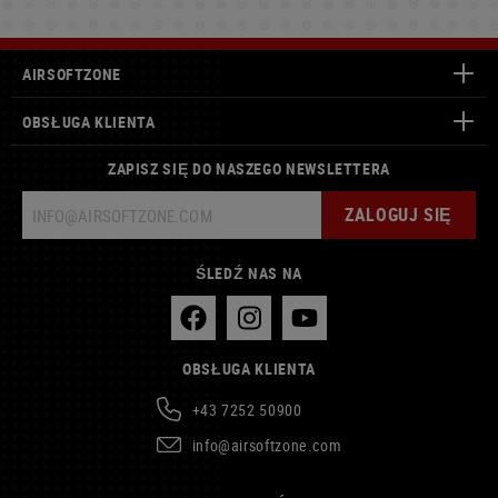
AIRSOFTZONE
OBSŁUGA KLIENTA
ZAPISZ SIĘ DO NASZEGO NEWSLETTERA
ZALOGUJ SIĘ
ŚLEDŹ NAS NA
OBSŁUGA KLIENTA
+43 7252 50900
info@airsoftzone.com