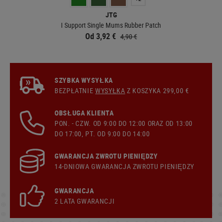
JTG
I Support Single Mums Rubber Patch
Od 3,92 €
4,90 €
SZYBKA WYSYŁKA
BEZPŁATNIE
WYSYŁKA
Z KOSZYKA 299,00 €
OBSŁUGA KLIENTA
PON. - CZW. OD 9:00 DO 12:00 ORAZ OD 13:00
DO 17:00, PT. OD 9:00 DO 14:00
GWARANCJA ZWROTU PIENIĘDZY
14-DNIOWA GWARANCJA ZWROTU PIENIĘDZY
GWARANCJA
2 LATA GWARANCJI