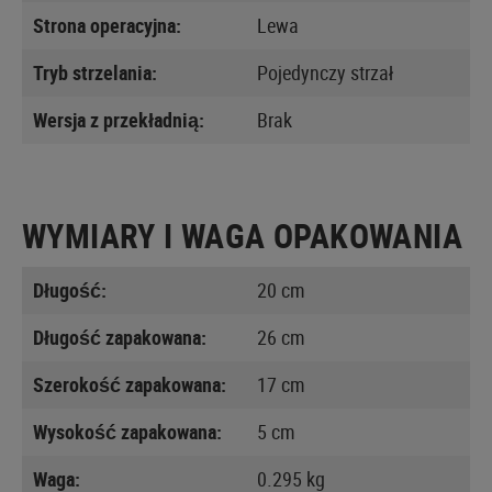
Strona operacyjna:
Lewa
Tryb strzelania:
Pojedynczy strzał
Wersja z przekładnią:
Brak
WYMIARY I WAGA OPAKOWANIA
Długość:
20 cm
Długość zapakowana:
26 cm
Szerokość zapakowana:
17 cm
Wysokość zapakowana:
5 cm
Waga:
0.295 kg