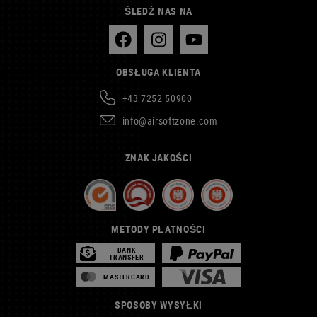
ŚLEDŹ NAS NA
OBSŁUGA KLIENTA
+43 7252 50900
info@airsoftzone.com
ZNAK JAKOŚCI
METODY PŁATNOŚCI
BANK
TRANSFER
MASTERCARD
SPOSOBY WYSYŁKI