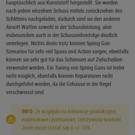
hauptäschlich aus Kunststoff hergestellt. Sie werden
nach jedem einzelnen Schuss mittels zurückziehen des
Schlittens nachgeladen, dadurch sind sie den anderen
Airsoft Waffen sowohl in der Schussleistung, aber
insbesondere auch in der Schussreihenfolge deutlich
unterlegen. Nichts desto trotz können Spring Gun
Szenarios für sehr viel Spass und Action sorgen, ebenfalls
können sie sehr gut für das Schiessen auf Zielscheiben
verwendet werden. Ein Tuning von Spring Guns ist leider
nicht möglich, ebenfalls können Reparaturen nicht
durchgeführt werden, da die Gehäuse in der Regel
verschweisst sind.
INFO:
Ze względu na tolerancje produkcyjne,
materiałowe i pomiarowe, rzeczywista wartość
Joule może różnić się o +/- 10%.