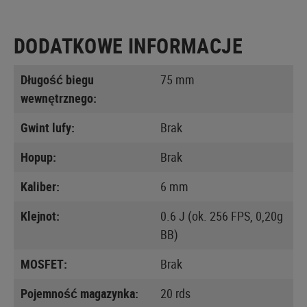
DODATKOWE INFORMACJE
Długość biegu
75 mm
wewnętrznego:
Gwint lufy:
Brak
Hopup:
Brak
Kaliber:
6 mm
Klejnot:
0.6 J (ok. 256 FPS, 0,20g
BB)
MOSFET:
Brak
Pojemność magazynka:
20 rds