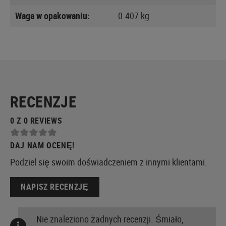
Waga w opakowaniu:
0.407 kg
RECENZJE
0 Z 0 REVIEWS
DAJ NAM OCENĘ!
Podziel się swoim doświadczeniem z innymi klientami.
NAPISZ RECENZJĘ
Nie znaleziono żadnych recenzji. Śmiało,