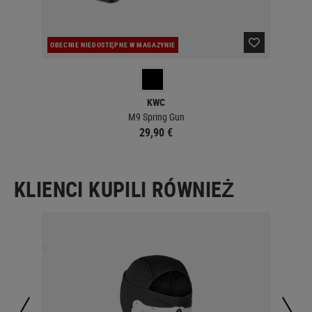
OBECNIE NIEDOSTĘPNE W MAGAZYNIE
W 
KWC
M9 Spring Gun
29,90 €
KLIENCI KUPILI RÓWNIEŻ