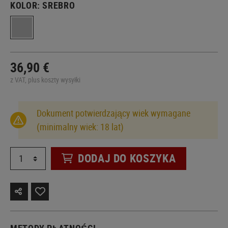
KOLOR:
SREBRO
36,90 €
z VAT, plus koszty wysyłki
Dokument potwierdzający wiek wymagane
(minimalny wiek: 18 lat)
DODAJ DO KOSZYKA
METODY PŁATNOŚCI