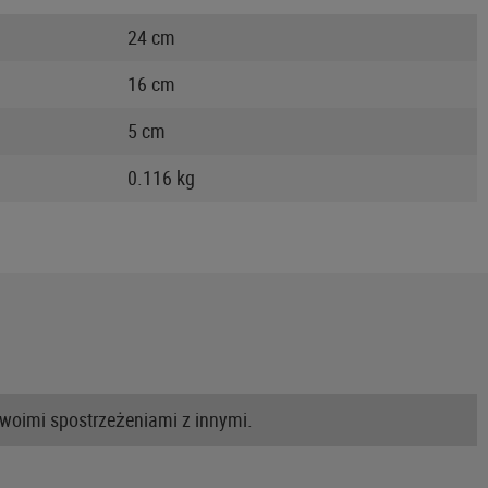
24 cm
16 cm
5 cm
0.116 kg
swoimi spostrzeżeniami z innymi.