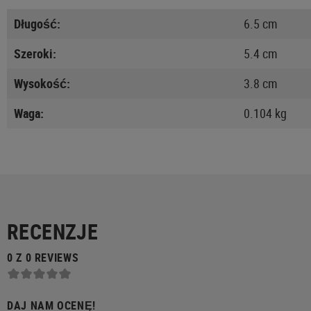
Długość:
6.5 cm
Szeroki:
5.4 cm
Wysokość:
3.8 cm
Waga:
0.104 kg
RECENZJE
0 Z 0 REVIEWS
DAJ NAM OCENĘ!