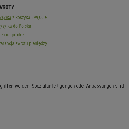
ZWROTY
ysyłka
z koszyka 299,00 €
ysyłka do Polska
cji na produkt
arancja zwrotu pieniędzy
egriffen werden, Spezialanfertigungen oder Anpassungen sind