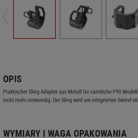
OPIS
Praktischer Sling Adapter aus Metall für sämtliche P90 Mode
nicht mehr notwendig. Der Sling wird am integrierten Swivel ein
WYMIARY I WAGA OPAKOWANIA