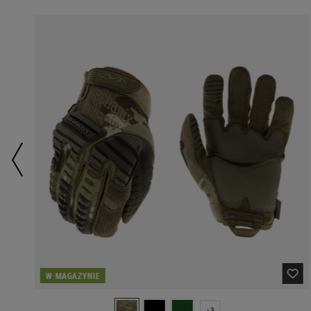
W MAGAZYNIE
+3