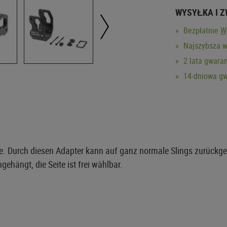
WYSYŁKA I 
Bezpłatnie
W
Najszybsza w
2 lata gwaran
14-dniowa gw
lle. Durch diesen Adapter kann auf ganz normale Slings zurückg
gehängt, die Seite ist frei wählbar.