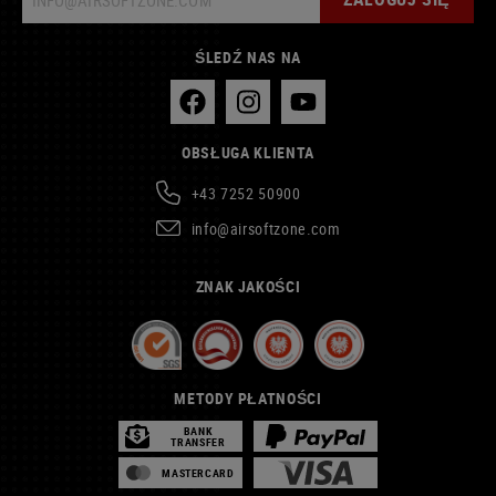
ŚLEDŹ NAS NA
OBSŁUGA KLIENTA
+43 7252 50900
info@airsoftzone.com
ZNAK JAKOŚCI
METODY PŁATNOŚCI
BANK
TRANSFER
MASTERCARD