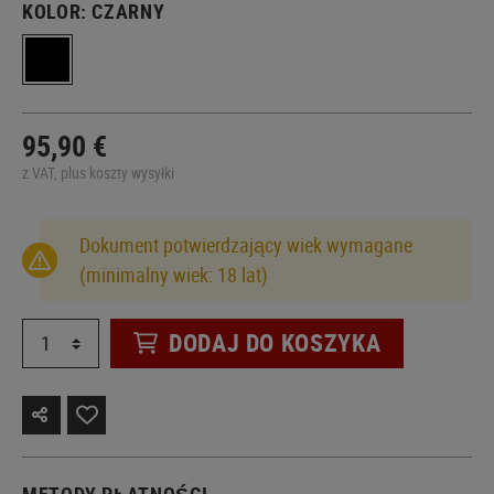
KOLOR:
CZARNY
95,90 €
z VAT, plus koszty wysyłki
Dokument potwierdzający wiek wymagane
(minimalny wiek: 18 lat)
DODAJ DO KOSZYKA
METODY PŁATNOŚCI