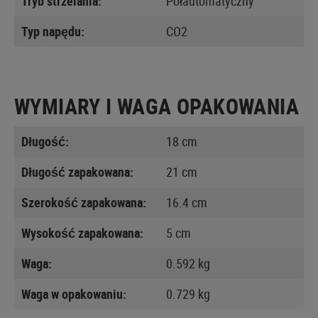
Tryb strzelania:
Półautomatyczny
Typ napędu:
CO2
WYMIARY I WAGA OPAKOWANIA
Długość:
18 cm
Długość zapakowana:
21 cm
Szerokość zapakowana:
16.4 cm
Wysokość zapakowana:
5 cm
Waga:
0.592 kg
Waga w opakowaniu:
0.729 kg