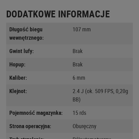
DODATKOWE INFORMACJE
Długość biegu
107 mm
wewnętrznego:
Gwint lufy:
Brak
Hopup:
Brak
Kaliber:
6 mm
Klejnot:
2.4 J (ok. 509 FPS, 0,20g
BB)
Pojemność magazynka:
15 rds
Strona operacyjna:
Oburęczny