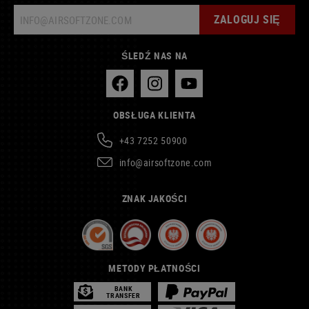
ZALOGUJ SIĘ
ŚLEDŹ NAS NA
OBSŁUGA KLIENTA
+43 7252 50900
info@airsoftzone.com
ZNAK JAKOŚCI
METODY PŁATNOŚCI
BANK
TRANSFER