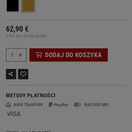
62,90 €
z VAT, plus koszty wysyłki
DODAJ DO KOSZYKA
METODY PŁATNOŚCI
BANK TRANSFER
MASTERCARD