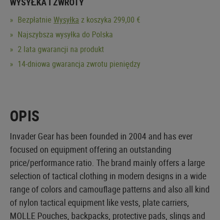
WYSYŁKA I ZWROTY
Bezpłatnie
Wysyłka
z koszyka 299,00 €
Najszybsza wysyłka do Polska
2 lata gwarancji na produkt
14-dniowa gwarancja zwrotu pieniędzy
OPIS
Invader Gear has been founded in 2004 and has ever
focused on equipment offering an outstanding
price/performance ratio. The brand mainly offers a large
selection of tactical clothing in modern designs in a wide
range of colors and camouflage patterns and also all kind
of nylon tactical equipment like vests, plate carriers,
MOLLE Pouches, backpacks, protective pads, slings and