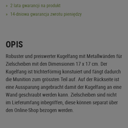
2 lata gwarancji na produkt
14-dniowa gwarancja zwrotu pieniędzy
OPIS
Robuster und preiswerter Kugelfang mit Metallwänden für
Zielscheiben mit den Dimensionen 17 x 17 cm. Der
Kugelfang ist trichterförmig konstuiert und fängt dadurch
die Munition zum grössten Teil auf. Auf der Rückseite ist
eine Aussparung angebracht damit der Kugelfang an eine
Wand geschraubt werden kann. Zielscheiben sind nicht
im Lieferumfang inbegriffen, diese können separat über
den Online-Shop bezogen werden.