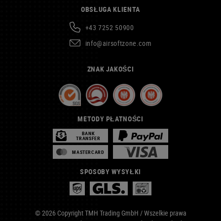
OBSŁUGA KLIENTA
+43 7252 50900
info@airsoftzone.com
ZNAK JAKOŚCI
METODY PŁATNOŚCI
BANK
TRANSFER
MASTERCARD
SPOSOBY WYSYŁKI
© 2026 Copyright TMH Trading GmbH / Wszelkie prawa