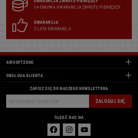
GWARANCJA ZWROTU PIENIĘDZY
14-DNIOWA GWARANCJA ZWROTU PIENIĘDZY
GWARANCJA
2 LATA GWARANCJI
AIRSOFTZONE
OBSŁUGA KLIENTA
ZAPISZ SIĘ DO NASZEGO NEWSLETTERA
ZALOGUJ SIĘ
ŚLEDŹ NAS NA