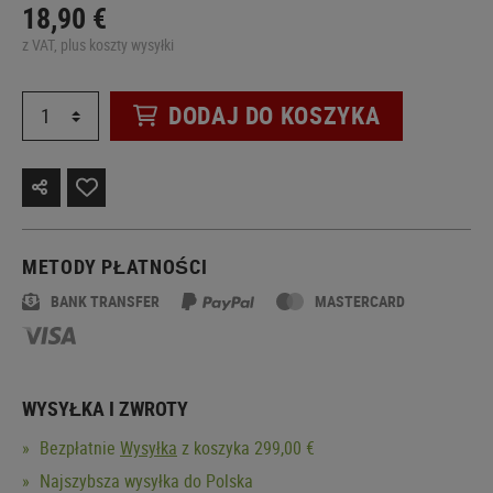
18,90 €
z VAT, plus koszty wysyłki
DODAJ DO KOSZYKA
METODY PŁATNOŚCI
BANK TRANSFER
MASTERCARD
WYSYŁKA I ZWROTY
Bezpłatnie
Wysyłka
z koszyka 299,00 €
Najszybsza wysyłka do Polska