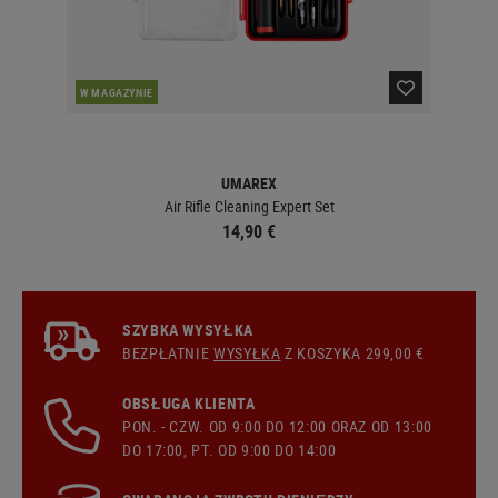
W MAGAZYNIE
W 
UMAREX
Air Rifle Cleaning Expert Set
14,90 €
SZYBKA WYSYŁKA
BEZPŁATNIE
WYSYŁKA
Z KOSZYKA 299,00 €
OBSŁUGA KLIENTA
PON. - CZW. OD 9:00 DO 12:00 ORAZ OD 13:00
DO 17:00, PT. OD 9:00 DO 14:00