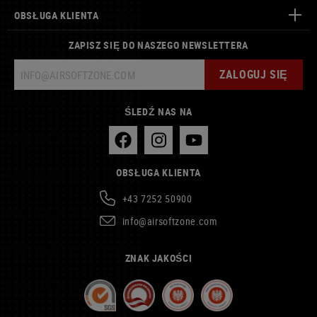
OBSŁUGA KLIENTA
ZAPISZ SIĘ DO NASZEGO NEWSLETTERA
ZALOGUJ SIĘ
ŚLEDŹ NAS NA
OBSŁUGA KLIENTA
+43 7252 50900
info@airsoftzone.com
ZNAK JAKOŚCI