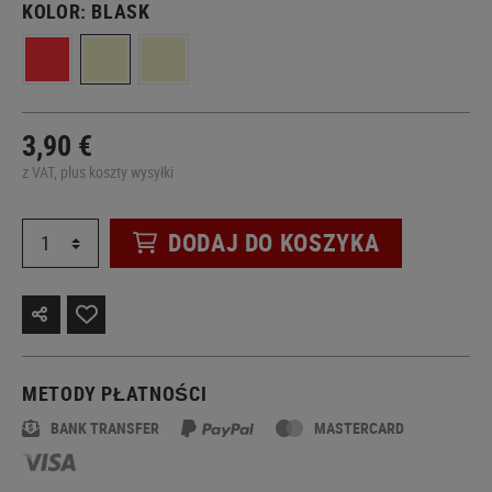
KOLOR:
BLASK
3,90 €
z VAT, plus koszty wysyłki
DODAJ DO KOSZYKA
METODY PŁATNOŚCI
BANK TRANSFER
MASTERCARD