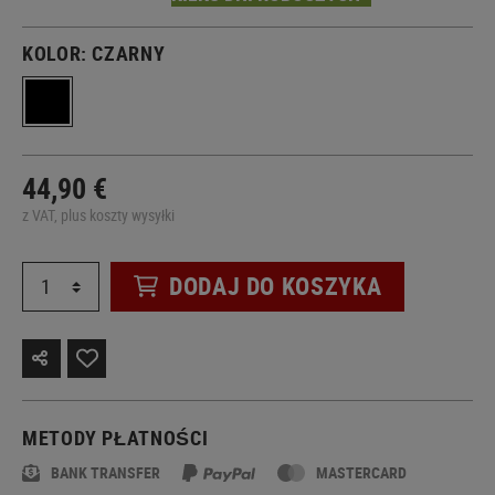
KOLOR:
CZARNY
44,90 €
z VAT, plus koszty wysyłki
DODAJ DO KOSZYKA
METODY PŁATNOŚCI
BANK TRANSFER
MASTERCARD