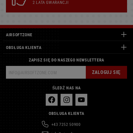
2 LATA GWARANCJI
AIRSOFTZONE
OBSŁUGA KLIENTA
ZAPISZ SIĘ DO NASZEGO NEWSLETTERA
ZALOGUJ SIĘ
ŚLEDŹ NAS NA
OBSŁUGA KLIENTA
+43 7252 50900