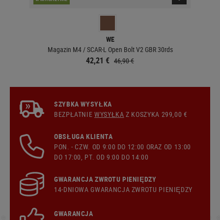
WE
Magazin M4 / SCAR-L Open Bolt V2 GBR 30rds
42,21 €
46,90 €
SZYBKA WYSYŁKA
BEZPŁATNIE
WYSYŁKA
Z KOSZYKA 299,00 €
OBSŁUGA KLIENTA
PON. - CZW. OD 9:00 DO 12:00 ORAZ OD 13:00
DO 17:00, PT. OD 9:00 DO 14:00
GWARANCJA ZWROTU PIENIĘDZY
14-DNIOWA GWARANCJA ZWROTU PIENIĘDZY
GWARANCJA