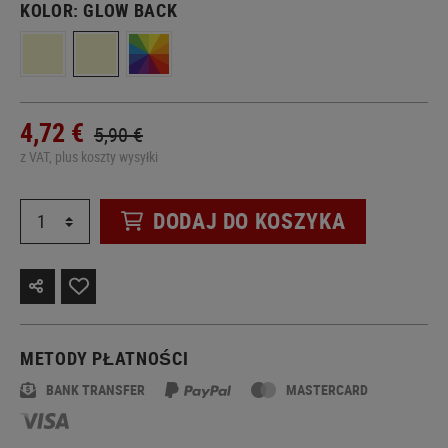
KOLOR:
GLOW BACK
4,72 €
5,90 €
z VAT, plus koszty wysyłki
DODAJ DO KOSZYKA
METODY PŁATNOŚCI
BANK TRANSFER
MASTERCARD