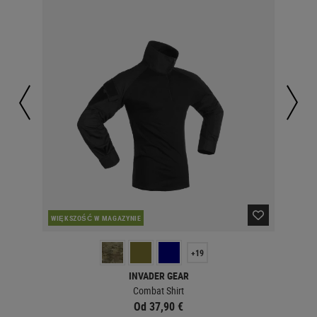
WIĘKSZOŚĆ W MAGAZYNIE
W 
+19
INVADER GEAR
Combat Shirt
Od 37,90 €