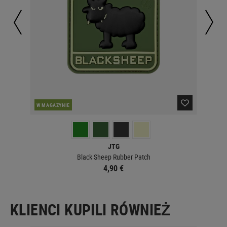
W MAGAZYNIE
W 
JTG
Black Sheep Rubber Patch
4,90 €
KLIENCI KUPILI RÓWNIEŻ