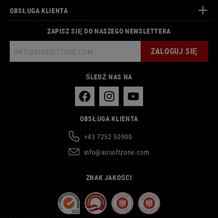
OBSŁUGA KLIENTA
ZAPISZ SIĘ DO NASZEGO NEWSLETTERA
ZALOGUJ SIĘ
ŚLEDŹ NAS NA
OBSŁUGA KLIENTA
+43 7252 50900
info@airsoftzone.com
ZNAK JAKOŚCI