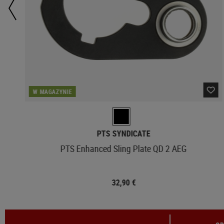
W MAGAZYNIE
PTS SYNDICATE
PTS Enhanced Sling Plate QD 2 AEG
32,90 €