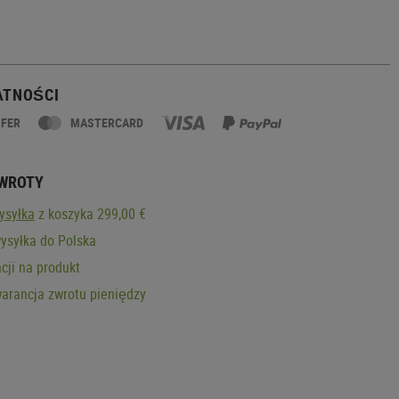
ATNOŚCI
SFER
MASTERCARD
ZWROTY
ysyłka
z koszyka 299,00 €
ysyłka do Polska
cji na produkt
arancja zwrotu pieniędzy