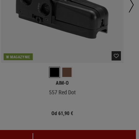
W MAGAZYNIE
AIM-O
557 Red Dot
Od 61,90 €