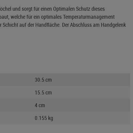
nöchel und sorgt für einen Optimalen Schutz dieses
gebaut, welche für ein optimales Temperaturmanagement
cher Schicht auf der Handfläche. Der Abschluss am Handgelenk
30.5 cm
15.5 cm
4 cm
0.155 kg