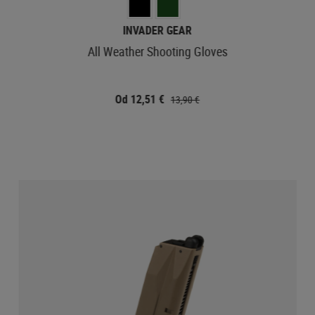
INVADER GEAR
All Weather Shooting Gloves
Od 12,51 €
13,90 €