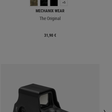
+5
MECHANIX WEAR
The Original
31,90 €