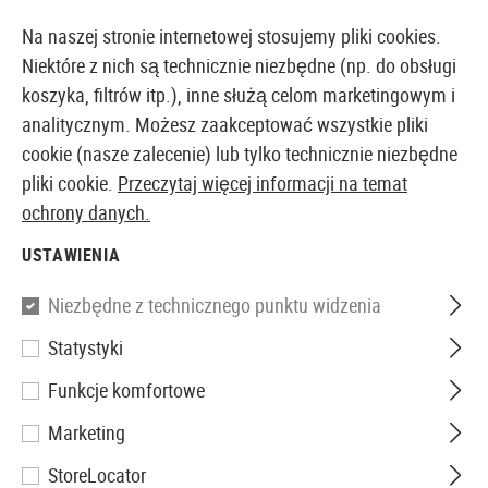
14387 PRODUKTY DOSTĘPNE NATYCHMIAST Z MAGAZYNU
Na naszej stronie internetowej stosujemy pliki cookies.
Niektóre z nich są technicznie niezbędne (np. do obsługi
koszyka, filtrów itp.), inne służą celom marketingowym i
analitycznym. Możesz zaakceptować wszystkie pliki
EUROPEJSKI AIRSOFT SKLEP I HURTOWNIA
cookie (nasze zalecenie) lub tylko technicznie niezbędne
pliki cookie.
Przeczytaj więcej informacji na temat
Strona główna
Wyposażenie Taktyczne
Kabury
Ka
ochrony danych.
USTAWIENIA
IMI Defense
Niezbędne z technicznego punktu widzenia
Roto Paddle Holster for Glock
Statystyki
17 Left Side
Funkcje komfortowe
Marketing
StoreLocator