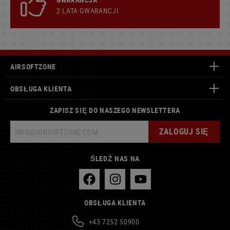
2 LATA GWARANCJI
AIRSOFTZONE
OBSŁUGA KLIENTA
ZAPISZ SIĘ DO NASZEGO NEWSLETTERA
ZALOGUJ SIĘ
ŚLEDŹ NAS NA
OBSŁUGA KLIENTA
+43 7252 50900