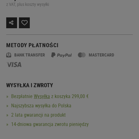
z VAT, plus koszty wysyłki
METODY PŁATNOŚCI
BANK TRANSFER
MASTERCARD
WYSYŁKA I ZWROTY
Bezpłatnie
Wysyłka
z koszyka 299,00 €
Najszybsza wysyłka do Polska
2 lata gwarancji na produkt
14-dniowa gwarancja zwrotu pieniędzy