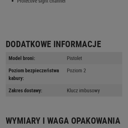
Protective sight channel
DODATKOWE INFORMACJE
Model broni:
Pistolet
Poziom bezpieczeństwa
Poziom 2
kabury:
Zakres dostawy:
Klucz imbusowy
WYMIARY I WAGA OPAKOWANIA