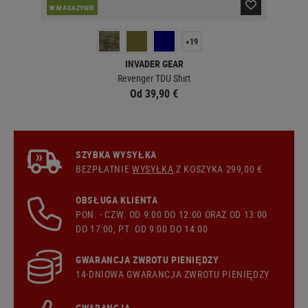
W MAGAZYNIE
W 
+19
INVADER GEAR
Revenger TDU Shirt
Od 39,90 €
SZYBKA WYSYŁKA
BEZPŁATNIE
WYSYŁKA
Z KOSZYKA 299,00 €
OBSŁUGA KLIENTA
PON. - CZW. OD 9:00 DO 12:00 ORAZ OD 13:00
DO 17:00, PT. OD 9:00 DO 14:00
GWARANCJA ZWROTU PIENIĘDZY
14-DNIOWA GWARANCJA ZWROTU PIENIĘDZY
GWARANCJA