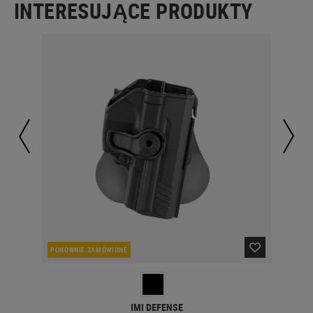
INTERESUJĄCE PRODUKTY
PONOWNIE ZAMÓWIONE
W 
IMI DEFENSE