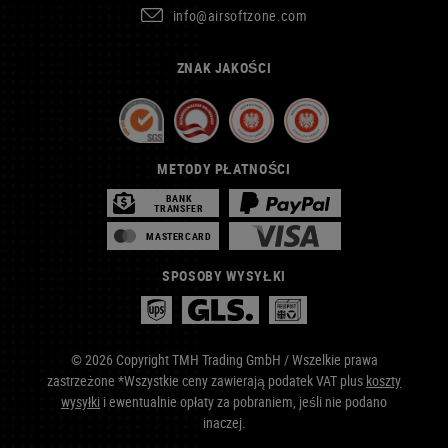
info@airsoftzone.com
ZNAK JAKOŚCI
METODY PŁATNOŚCI
BANK
TRANSFER
MASTERCARD
SPOSOBY WYSYŁKI
© 2026 Copyright TMH Trading GmbH / Wszelkie prawa
zastrzeżone *Wszystkie ceny zawierają podatek VAT plus
koszty
wysyłki
i ewentualnie opłaty za pobraniem, jeśli nie podano
inaczej.