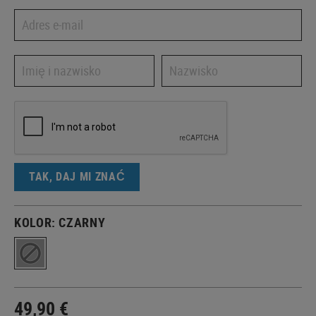
TAK, DAJ MI ZNAĆ
KOLOR:
CZARNY
49,90 €