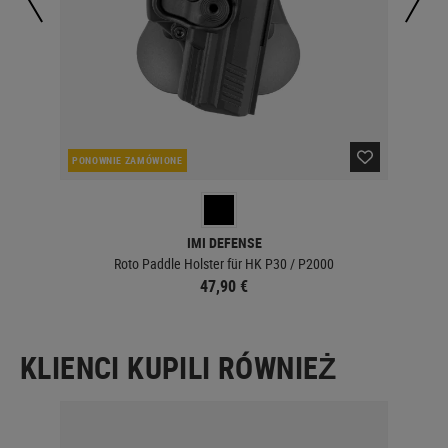
PONOWNIE ZAMÓWIONE
OBE
IMI DEFENSE
Roto Paddle Holster für HK P30 / P2000
47,90 €
KLIENCI KUPILI RÓWNIEŻ