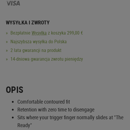
WYSYŁKA I ZWROTY
Bezpłatnie
Wysyłka
z koszyka 299,00 €
Najszybsza wysyłka do Polska
2 lata gwarancji na produkt
14-dniowa gwarancja zwrotu pieniędzy
OPIS
Comfortable contoured fit
Retention with zero time to disengage
Sits where your trigger finger normally slides at "The
Ready"