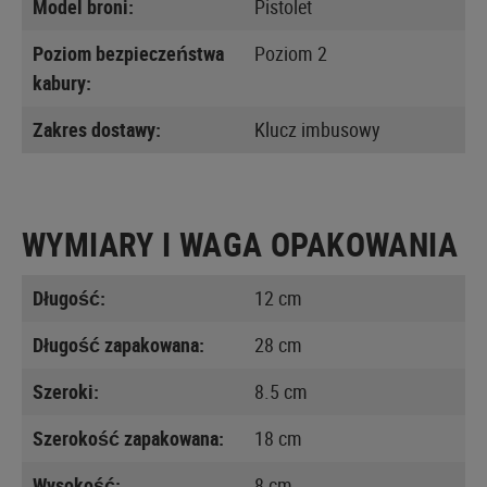
Model broni:
Pistolet
Poziom bezpieczeństwa
Poziom 2
kabury:
Zakres dostawy:
Klucz imbusowy
WYMIARY I WAGA OPAKOWANIA
Długość:
12 cm
Długość zapakowana:
28 cm
Szeroki:
8.5 cm
Szerokość zapakowana:
18 cm
Wysokość:
8 cm