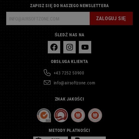
ZAPISZ SIĘ DO NASZEGO NEWSLETTERA
ZALOGUJ SIĘ
ŚLEDŹ NAS NA
OBSŁUGA KLIENTA
+43 7252 50900
info@airsoftzone.com
ZNAK JAKOŚCI
METODY PŁATNOŚCI