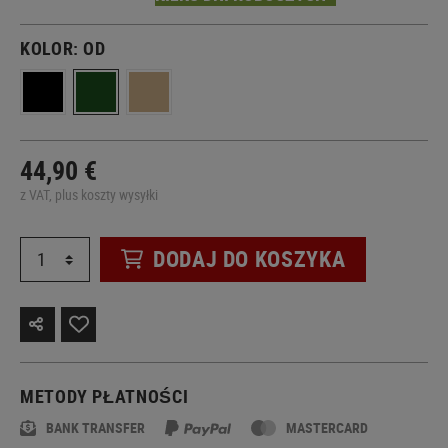
KOLOR:
OD
44,90 €
z VAT, plus koszty wysyłki
DODAJ DO KOSZYKA
METODY PŁATNOŚCI
BANK TRANSFER
MASTERCARD