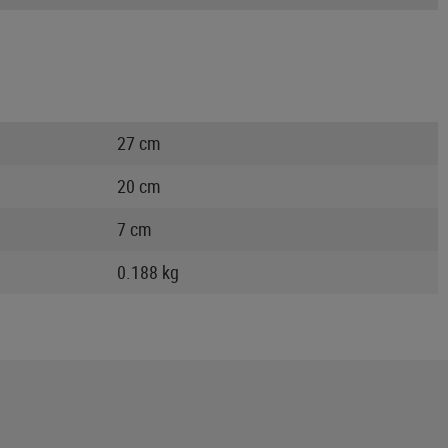
27 cm
20 cm
7 cm
0.188 kg