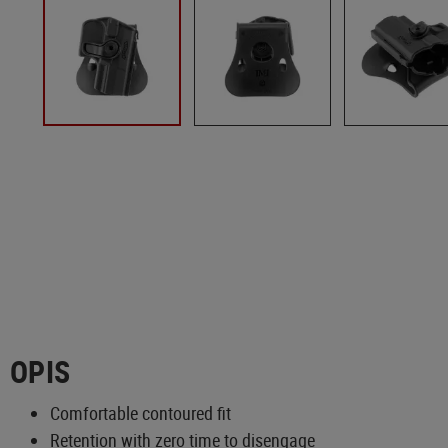
OPIS
Comfortable contoured fit
Retention with zero time to disengage