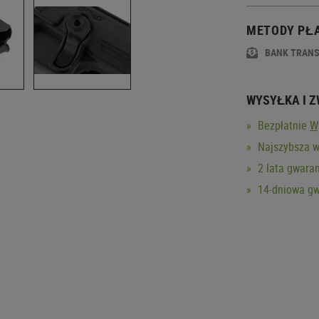
METODY PŁ
BANK TRAN
WYSYŁKA I 
Bezpłatnie
W
Najszybsza w
2 lata gwaran
14-dniowa gw