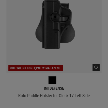
OBECNIE NIEDOSTĘPNE W MAGAZYNIE
IMI DEFENSE
Roto Paddle Holster for Glock 17 Left Side