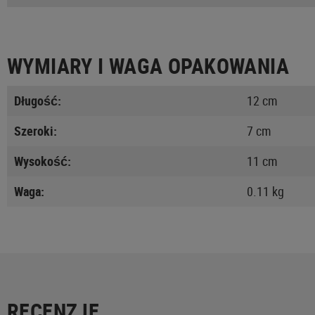
WYMIARY I WAGA OPAKOWANIA
Długość:
12 cm
Szeroki:
7 cm
Wysokość:
11 cm
Waga:
0.11 kg
RECENZJE