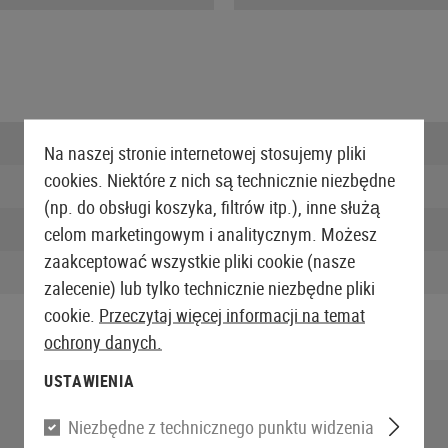
Długość zapakowana:
Na naszej stronie internetowej stosujemy pliki
cookies. Niektóre z nich są technicznie niezbędne
Szerokość zapakowana:
(np. do obsługi koszyka, filtrów itp.), inne służą
Wysokość zapakowana:
celom marketingowym i analitycznym. Możesz
zaakceptować wszystkie pliki cookie (nasze
Waga w opakowaniu:
zalecenie) lub tylko technicznie niezbędne pliki
cookie.
Przeczytaj więcej informacji na temat
ochrony danych.
USTAWIENIA
Niezbędne z technicznego punktu widzenia