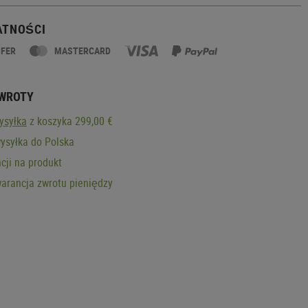
ATNOŚCI
SFER
MASTERCARD
ZWROTY
ysyłka
z koszyka 299,00 €
ysyłka do Polska
cji na produkt
arancja zwrotu pieniędzy