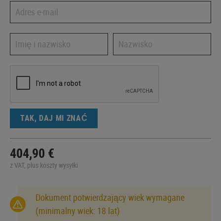
TAK, DAJ MI ZNAĆ
404,90 €
z VAT, plus koszty wysyłki
Dokument potwierdzający wiek wymagane
(minimalny wiek: 18 lat)