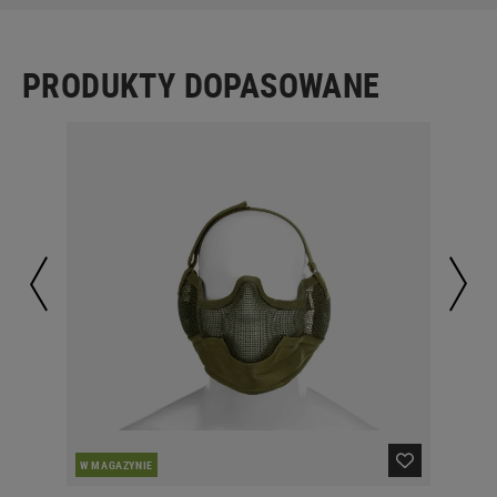
PRODUKTY DOPASOWANE
W MAGAZYNIE
W 