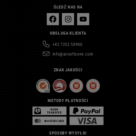
ŚLEDŹ NAS NA
OBSŁUGA KLIENTA
+43 7252 50900
info@airsoftzone.com
ZNAK JAKOŚCI
METODY PŁATNOŚCI
BANK
TRANSFER
MASTERCARD
SPOSOBY WYSYŁKI