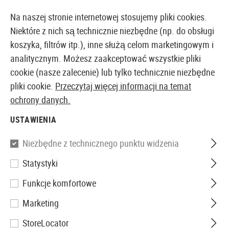
14-DNIOWA GWARANCJA ZWROTU PIENIĘDZY
Na naszej stronie internetowej stosujemy pliki cookies.
Niektóre z nich są technicznie niezbędne (np. do obsługi
koszyka, filtrów itp.), inne służą celom marketingowym i
analitycznym. Możesz zaakceptować wszystkie pliki
EUROPEJSKI AIRSOFT SKLEP I HURTOWNIA
cookie (nasze zalecenie) lub tylko technicznie niezbędne
pliki cookie.
Przeczytaj więcej informacji na temat
Strona główna
Repliki Airsoftowe
Airsoft Assault Ri
ochrony danych.
USTAWIENIA
G&G
Niezbędne z technicznego punktu widzenia
SG553 SOW LB
Statystyki
Funkcje komfortowe
Marketing
StoreLocator