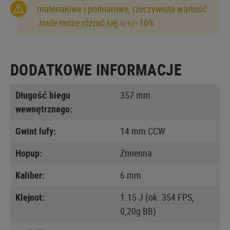
materiałowe i pomiarowe, rzeczywista wartość
Joule może różnić się o +/- 10%.
DODATKOWE INFORMACJE
Długość biegu
357 mm
wewnętrznego:
Gwint lufy:
14 mm CCW
Hopup:
Zmienna
Kaliber:
6 mm
Klejnot:
1.15 J (ok. 354 FPS,
0,20g BB)