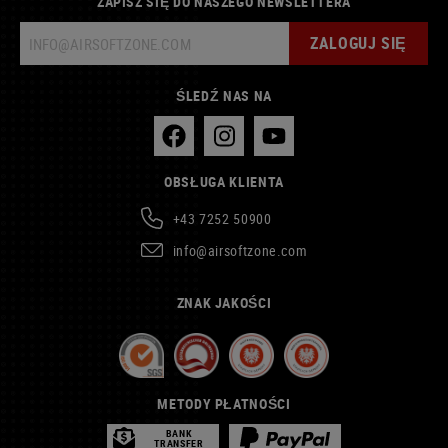
ZAPISZ SIĘ DO NASZEGO NEWSLETTERA
ZALOGUJ SIĘ
ŚLEDŹ NAS NA
OBSŁUGA KLIENTA
+43 7252 50900
info@airsoftzone.com
ZNAK JAKOŚCI
METODY PŁATNOŚCI
BANK
TRANSFER