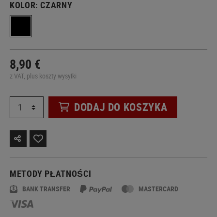
KOLOR:
CZARNY
8,90 €
z VAT, plus koszty wysyłki
DODAJ DO KOSZYKA
METODY PŁATNOŚCI
BANK TRANSFER
MASTERCARD