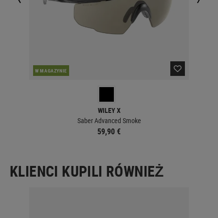
W MAGAZYNIE
W 
WILEY X
Saber Advanced Smoke
59,90 €
KLIENCI KUPILI RÓWNIEŻ