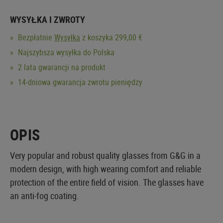
WYSYŁKA I ZWROTY
Bezpłatnie
Wysyłka
z koszyka 299,00 €
Najszybsza wysyłka do Polska
2 lata gwarancji na produkt
14-dniowa gwarancja zwrotu pieniędzy
OPIS
Very popular and robust quality glasses from G&G in a
modern design, with high wearing comfort and reliable
protection of the entire field of vision. The glasses have
an anti-fog coating.