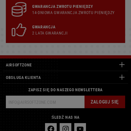
GWARANCJA ZWROTU PIENIĘDZY
14-DNIOWA GWARANCJA ZWROTU PIENIĘDZY
GWARANCJA
2 LATA GWARANCJI
AIRSOFTZONE
OBSŁUGA KLIENTA
ZAPISZ SIĘ DO NASZEGO NEWSLETTERA
ZALOGUJ SIĘ
ŚLEDŹ NAS NA