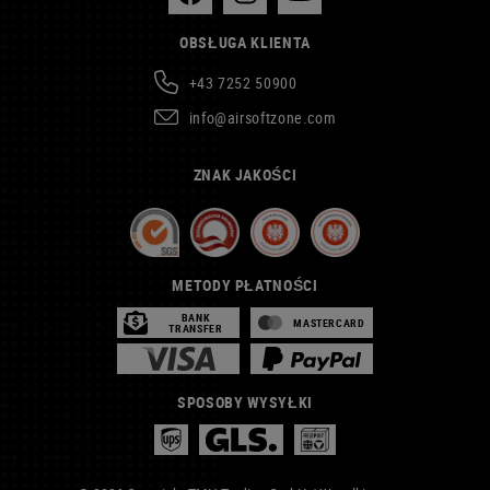
OBSŁUGA KLIENTA
+43 7252 50900
info@airsoftzone.com
ZNAK JAKOŚCI
METODY PŁATNOŚCI
BANK
MASTERCARD
TRANSFER
SPOSOBY WYSYŁKI