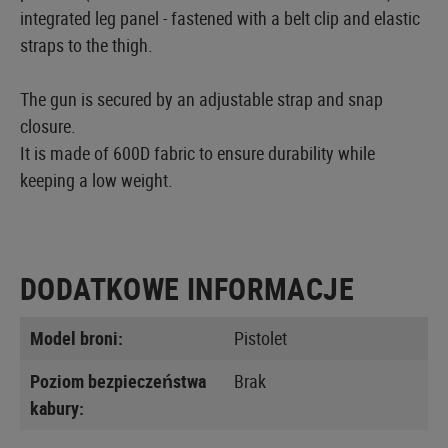
integrated leg panel - fastened with a belt clip and elastic
straps to the thigh.
The gun is secured by an adjustable strap and snap
closure.
It is made of 600D fabric to ensure durability while
keeping a low weight.
DODATKOWE INFORMACJE
Model broni:
Pistolet
Poziom bezpieczeństwa
Brak
kabury: