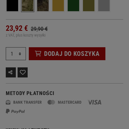
23,92 €
29,90 €
z VAT, plus koszty wysyłki
DODAJ DO KOSZYKA
METODY PŁATNOŚCI
BANK TRANSFER
MASTERCARD