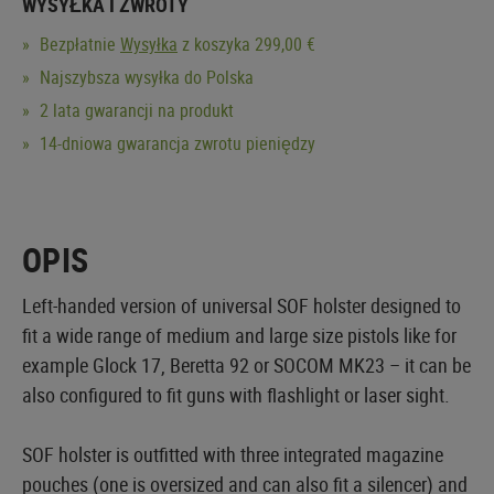
WYSYŁKA I ZWROTY
Bezpłatnie
Wysyłka
z koszyka 299,00 €
Najszybsza wysyłka do Polska
2 lata gwarancji na produkt
14-dniowa gwarancja zwrotu pieniędzy
OPIS
Left-handed version of universal SOF holster designed to
fit a wide range of medium and large size pistols like for
example Glock 17, Beretta 92 or SOCOM MK23 – it can be
also configured to fit guns with flashlight or laser sight.
SOF holster is outfitted with three integrated magazine
pouches (one is oversized and can also fit a silencer) and