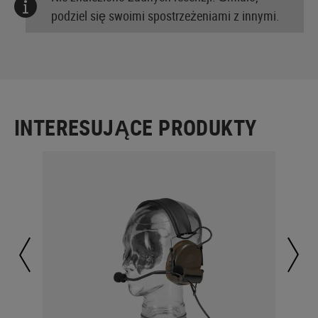
podziel się swoimi spostrzeżeniami z innymi.
INTERESUJĄCE PRODUKTY