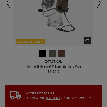
PONOWNIE ZAMÓWIONE
PO
Z-TACTICAL
Comtac II Headset Military Standard Plug
69,90 €
SZYBKA WYSYŁKA
BEZPŁATNIE
WYSYŁKA
Z KOSZYKA 299,00 €