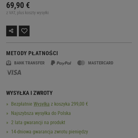
69,90 €
z VAT, plus koszty wysyłki
METODY PŁATNOŚCI
BANK TRANSFER
MASTERCARD
WYSYŁKA I ZWROTY
Bezpłatnie
Wysyłka
z koszyka 299,00 €
Najszybsza wysyłka do Polska
2 lata gwarancji na produkt
14-dniowa gwarancja zwrotu pieniędzy