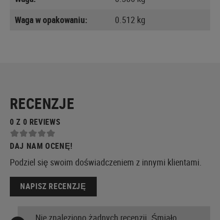
Waga w opakowaniu:
0.512 kg
RECENZJE
0 Z 0 REVIEWS
DAJ NAM OCENĘ!
Podziel się swoim doświadczeniem z innymi klientami.
NAPISZ RECENZJĘ
Nie znaleziono żadnych recenzji. Śmiało,