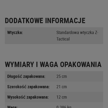
DODATKOWE INFORMACJE
Wtyczka:
Standardowa wtyczka Z-
Tactical
WYMIARY I WAGA OPAKOWANIA
Długość zapakowana:
25 cm
Szerokość zapakowana:
21 cm
Wysokość zapakowana:
12 cm
Waga:
0.386 kg