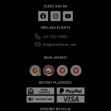
ŚLEDŹ NAS NA
OBSŁUGA KLIENTA
+43 7252 50900
info@airsoftzone.com
ZNAK JAKOŚCI
METODY PŁATNOŚCI
BANK
TRANSFER
MASTERCARD
SPOSOBY WYSYŁKI